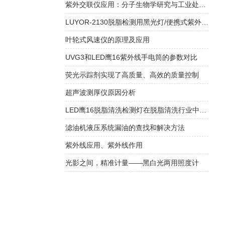
紫外交联仪应用：分子生物学研究与工业处理的创新工具
LUYOR-2130脱脂检测用黑光灯/便携式紫外线灯的产品概述
叶轮式风速仪的原理及应用
UVG3和LED鹰16紫外线手电筒的参数对比
荧光示踪剂实现了高质量、高效的质量控制
超声波测厚仪原因分析
LED鹰16脱脂清洗检测灯在脱脂清洗行业中的应用
滤油机液压系统漏油的查找和解决方法
紫外线应用、紫外线作用
光影之间，精准计量——黑白光两用照度计