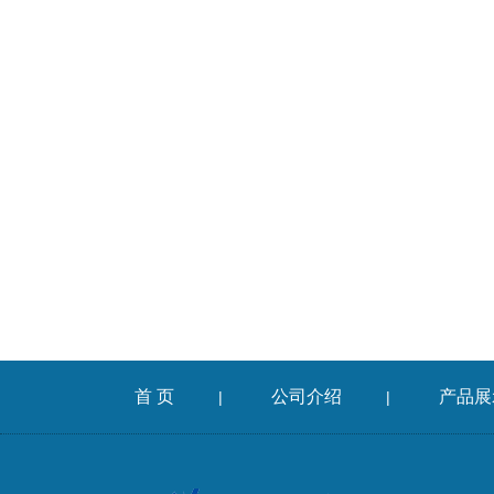
首 页
公司介绍
产品展
|
|