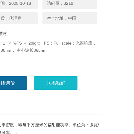
：2025-10-18
访问量：3219
性质：代理商
生产地址：中国
描述：
±（4 %FS ＋ 2digit） FS：Full scale；光谱响应，
-380nm， 中心波长365nm
在线询价
联系我们
率密度，即每平方厘米的辐射能功率。单位为：微瓦/
量可靠。：