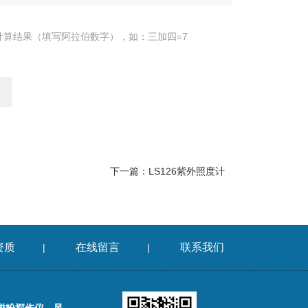
计算结果（填写阿拉伯数字），如：三加四=7
下一篇：
LS126紫外照度计
资质
在线留言
联系我们
|
|