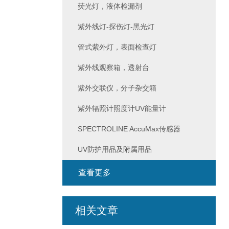
荧光灯，液体检漏剂
紫外线灯-探伤灯-黑光灯
管式紫外灯，表面检查灯
紫外线观察箱，透射台
紫外交联仪，分子杂交箱
紫外辐照计照度计UV能量计
SPECTROLINE AccuMax传感器
UV防护用品及附属用品
查看更多
相关文章