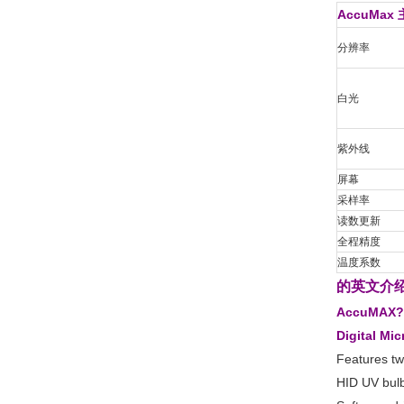
AccuMax
分辨率
白光
紫外线
屏幕
采样率
读数更新
全程精度
温度系数
的英文介
AccuMAX? S
Digital Mi
Features tw
HID UV bulb