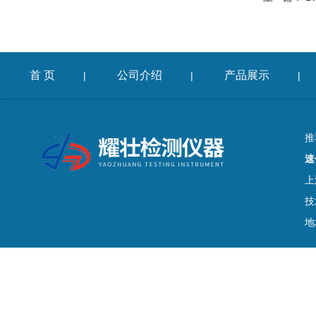
首 页
公司介绍
产品展示
|
|
|
推
速
上
技
地