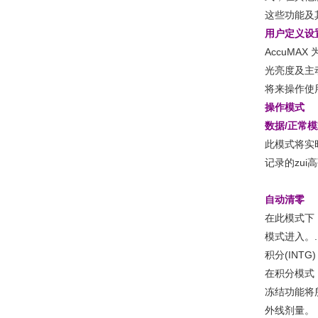
这些功能及
用户定义设
AccuMA
光亮度及主
将来操作使
操作模式
数据/正常模
此模式将实
记录的zui
自动清零
在此模式下
模式进入。.
积分(INTG)
在积分模式
冻结功能将
外线剂量。