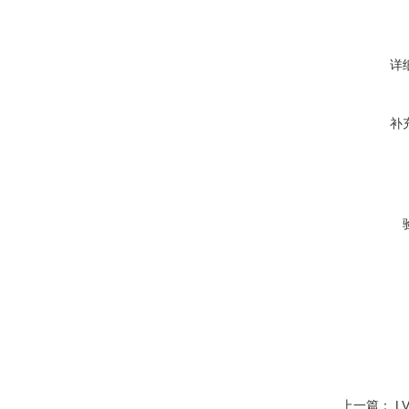
详
补
上一篇：
L