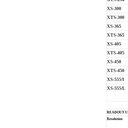
XS-300
XTS-300
XS-365
XTS-365
XS-405
XTS-405
XS-450
XTS-450
XS-555/I
XS-555/L
READOUT U
Resolution