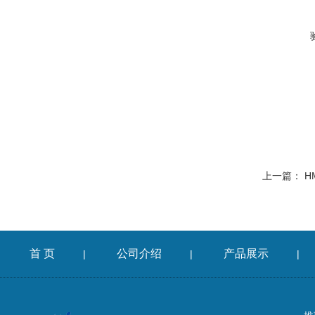
上一篇：
H
首 页
公司介绍
产品展示
|
|
|