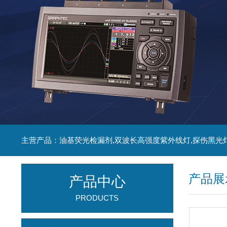
主营产品：油基荧光检漏剂,双波长高强度紫外线灯,探伤黑光
产品展
产品中心
PRODUCTS