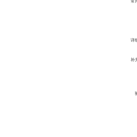
常
详
补