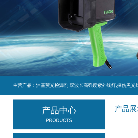
主营产品：油基荧光检漏剂,双波长高强度紫外线灯,探伤黑光
产品展
产品中心
PRODUCTS