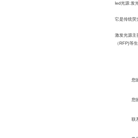
led光源
它是传统荧
激发光源主
（RFP)
您
您
联