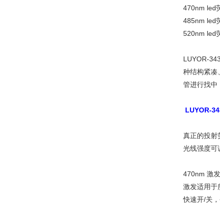
470nm l
485nm l
520nm l
LUYOR
种结构紧凑
管进行找中
LUYOR-
真正的投射
光线强度可
470nm 激
激发适用于
快速开/关