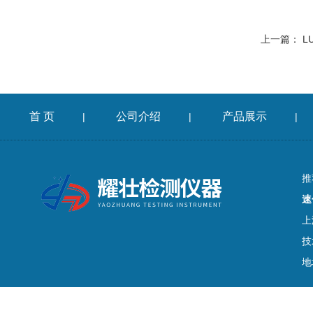
上一篇：
L
首 页
公司介绍
产品展示
|
|
|
推
速
上
技
地