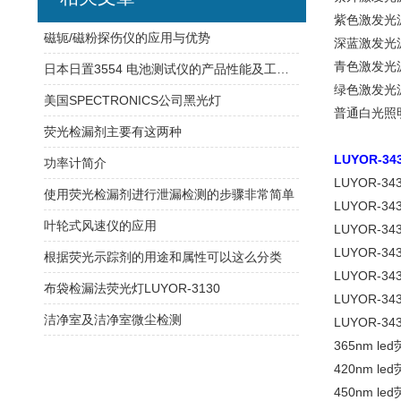
紫色激发光源：
磁轭/磁粉探伤仪的应用与优势
深蓝激发光源：4
青色激发光源：4
日本日置3554 电池测试仪的产品性能及工作原理
绿色激发光源：5
美国SPECTRONICS公司黑光灯
普通白光照
荧光检漏剂主要有这两种
LUYOR-
功率计简介
LUYOR-3430-
使用荧光检漏剂进行泄漏检测的步骤非常简单
LUYOR-3430-
叶轮式风速仪的应用
LUYOR-3430-
LUYOR-3430-
根据荧光示踪剂的用途和属性可以这么分类
LUYOR-3430
布袋检漏法荧光灯LUYOR-3130
LUYOR-3430
洁净室及洁净室微尘检测
LUYOR-34
365nm l
420nm l
450nm l