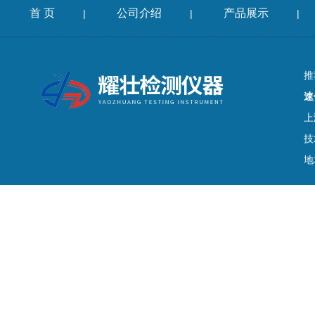
首 页
公司介绍
产品展示
|
|
|
推
速
上
技
地