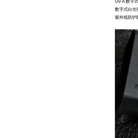
UV-A 数字
数字式白光照
紫外线防护眼