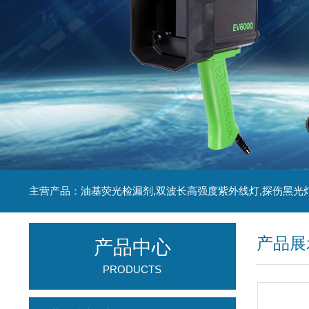
主营产品：油基荧光检漏剂,双波长高强度紫外线灯,探伤黑光
产品展
产品中心
PRODUCTS