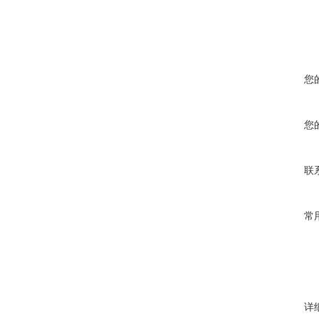
您
您
联
常
详