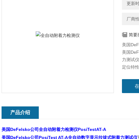
更新时间
厂商
简要
美国DeF
美国DeF
力测试仪
定位特
面积的涂
产品介绍
美国DeFelsko公司全自动附着力检测仪PosiTestAT-A
美国DeFelsko公司PosiTest AT-A全自动数字显示拉拔式附着力测试仪