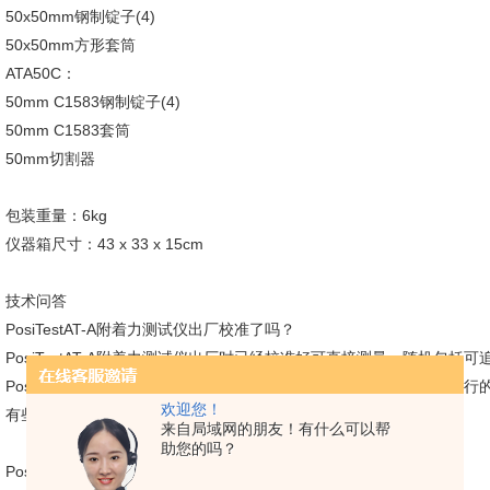
50x50mm钢制锭子(4)
50x50mm方形套筒
ATA50C：
50mm C1583钢制锭子(4)
50mm C1583套筒
50mm切割器
包装重量：6kg
仪器箱尺寸：43 x 33 x 15cm
技术问答
PosiTestAT-A附着力测试仪出厂校准了吗？
PosiTestAT-A附着力测试仪出厂时已经校准好可直接测量。随机包括
PosiTestAT-A在我们的校准实验室对可追溯到国家计量机构的标准进
欢迎您！
有些厂家提供的证书或合格证书，通常不包括实际的仪器读数。
来自局域网的朋友！有什么可以帮
助您的吗？
PosiTestAT-A附着力测试仪是便携式的，并且适合在野外使用吗？