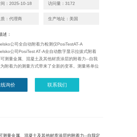
：2025-10-18
访问量：3172
性质：代理商
生产地址：美国
描述：
elsko公司全自动附着力检测仪PosiTestAT-A
elsko公司PosiTest AT-A全自动数字显示拉拔式附着
可测量金属、混凝土及其他材质涂层的附着力--自我
性为附着力的测量方式带来了全新的变革。测量将单位
层从基体分离所需要的拉力，以MPa、psi表示。
在线询价
联系我们
可测量金属、混凝土及其他材质涂层的附着力--自我定