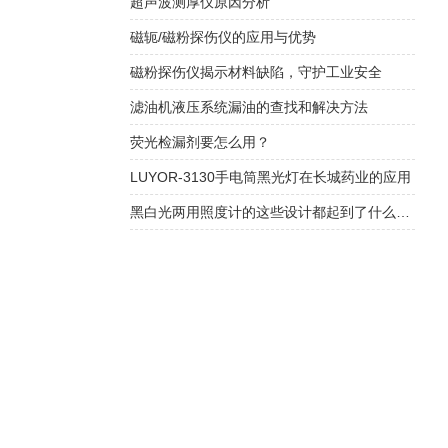
超声波测厚仪原因分析
磁轭/磁粉探伤仪的应用与优势
磁粉探伤仪揭示材料缺陷，守护工业安全
滤油机液压系统漏油的查找和解决方法
荧光检漏剂要怎么用？
LUYOR-3130手电筒黑光灯在长城药业的应用
黑白光两用照度计的这些设计都起到了什么作用？