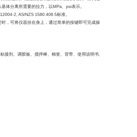
体分离所需要的拉力，以MPa、psi表示。
/12004-2, AS/NZS 1580.408.5标准。
促时，可将仪器挂在身上，通过简单的按键即可完成操
组分粘接剂、调胶板、搅拌棒、棉签、背带、使用说明书、