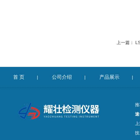
上一篇：
L
首 页
公司介绍
产品展示
|
|
|
推
速
上
技