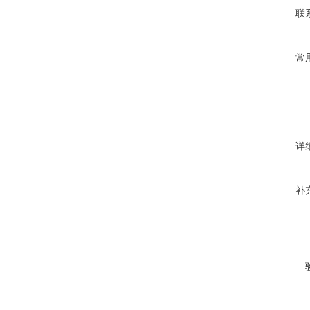
联
常
详
补