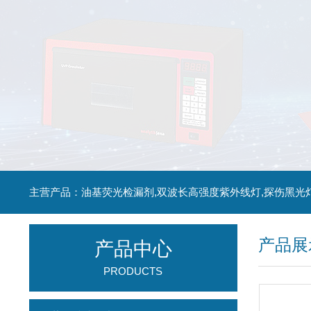
主营产品：油基荧光检漏剂,双波长高强度紫外线灯,探伤黑光
产品展
产品中心
PRODUCTS