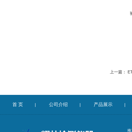
上一篇：
E
首 页
公司介绍
产品展示
|
|
|
推