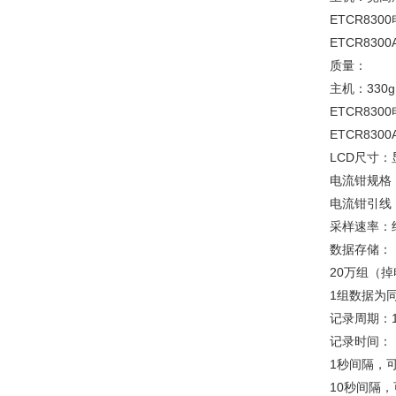
ETCR830
ETCR830
质量：
主机：330
ETCR830
ETCR830
LCD尺寸：
电流钳规格：
电流钳引线
采样速率：约
数据存储：
20万组（
1组数据为
记录周期：
记录时间：
1秒间隔，
10秒间隔，