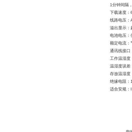
1分钟间隔，
下载速度：60k
线路电压：A
溢出显示：
电池电压：
额定电流：节
通讯线接口：
工作温湿度：
温湿度误差：
存放温湿度：
绝缘电阻：10
适合安规：IEC
您