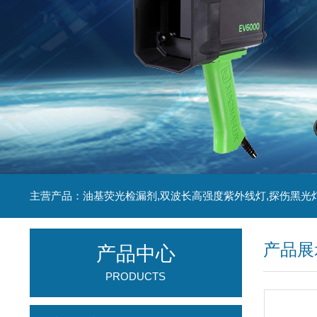
主营产品：油基荧光检漏剂,双波长高强度紫外线灯,探伤黑光
产品展
产品中心
PRODUCTS