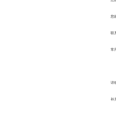
您
联
常
详
补