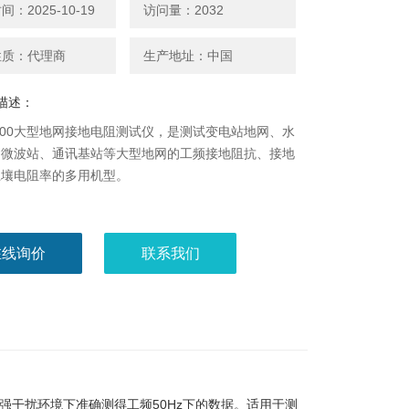
：2025-10-19
访问量：2032
性质：代理商
生产地址：中国
描述：
3300大型地网接地电阻测试仪，是测试变电站地网、水
、微波站、通讯基站等大型地网的工频接地阻抗、接地
土壤电阻率的多用机型。
在线询价
联系我们
能在强干扰环境下准确测得工频50Hz下的数据。适用于测