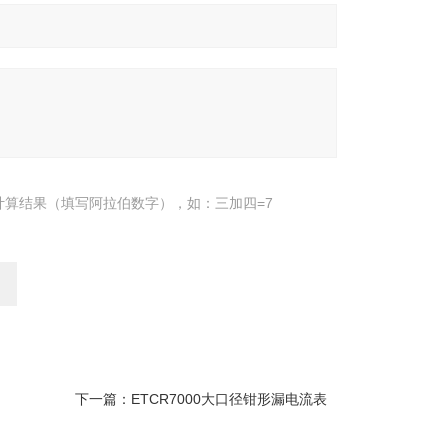
计算结果（填写阿拉伯数字），如：三加四=7
下一篇：
ETCR7000大口径钳形漏电流表