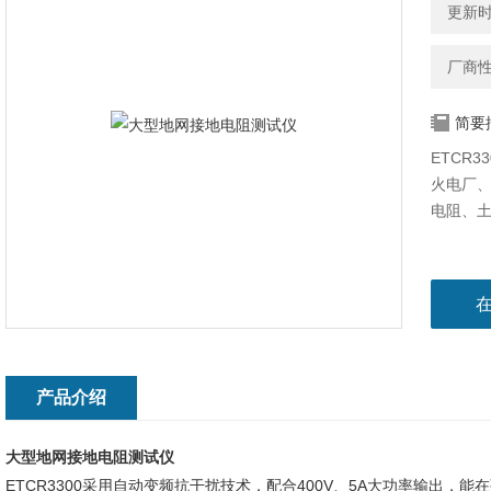
更新时间
厂商
简要
ETCR
火电厂
电阻、
产品介绍
大型地网接地电阻测试仪
ETCR3300采用自动变频抗干扰技术，配合400V、5A大功率输出，