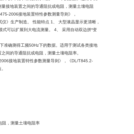
测量接地装置之间的导通阻抗或电阻，测量土壤电阻
T475-2006接地装置特性参数测量导则》，
阻测试仪》生产制造。 性能特点 1、 大型液晶显示更清晰，
模式可以扩展到大电流测量。 4、 采用自动双边拼*变
境下准确测得工频50Hz下的数据。适用于测试各类接地
置之间的导通阻抗或电阻，测量土壤电阻率。
2006接地装置特性参数测量导则》，《DL/T845.2-
造。
电阻，测量土壤电阻率