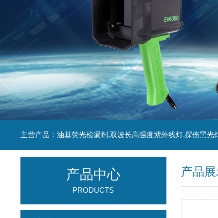
主营产品：油基荧光检漏剂,双波长高强度紫外线灯,探伤黑光
产品展
产品中心
PRODUCTS