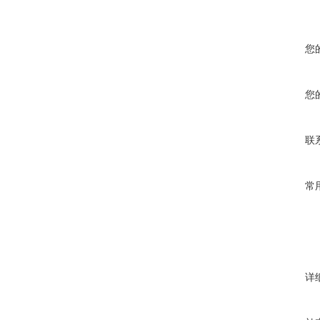
您
您
联
常
详