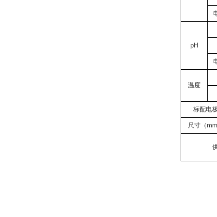
pH
温度
标配电
尺寸（mm