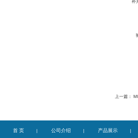
补
上一篇：
M
首 页
公司介绍
产品展示
|
|
|