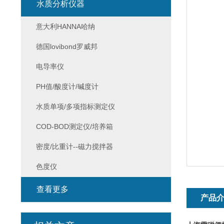
水质分析仪器
意大利HANNA哈纳
德国lovibond罗威邦
电导率仪
PH值/酸度计/碱度计
水质单项/多项指标测定仪
COD-BOD测定仪/培养箱
密度/比重计--磁力搅拌器
色度仪
查看更多
产品