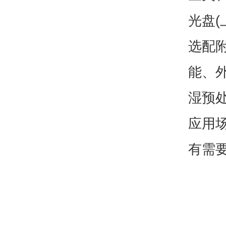
光盘
选配附
能、
湿预
应用
有需