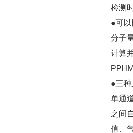
检测
●可
分子
计算并
PPHM
●三
单通
之间
值、