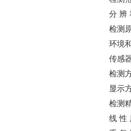
分 辨
检测
环境
传感器
检测方
显示方
检测精度
线 性