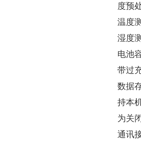
度预处
温度测
湿度测
电池容
带过
数据
持本
为关
通讯接