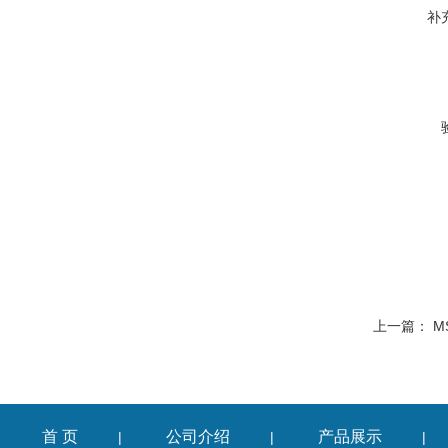
补
上一篇：
M
首 页
公司介绍
产品展示
|
|
|