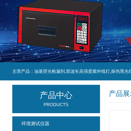
主营产品：油基荧光检漏剂,双波长高强度紫外线灯,探伤黑光
产品展
产品中心
PRODUCTS
环境测试仪器