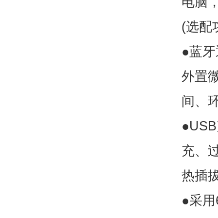
电脑
(选配
●蓝牙
外置
间、
●U
充、
热插
●采用