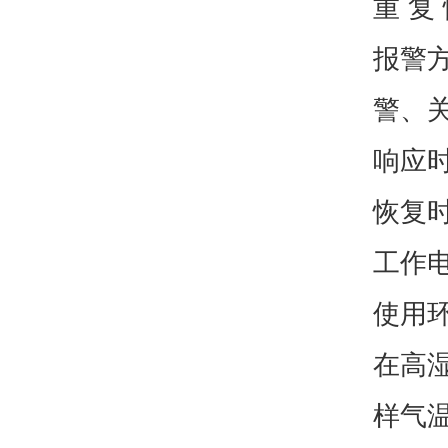
重 复
报警
警、
响应时
恢复时
工作电
使用环
在高
样气温