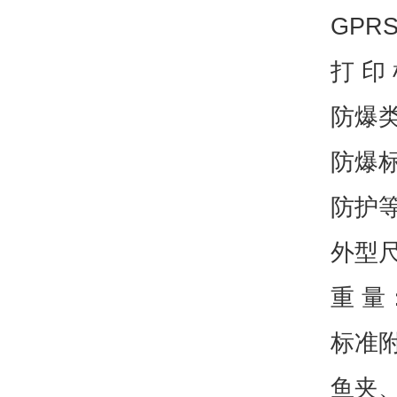
GPR
打 印
防爆
防爆标志
防护等
外型尺寸
重 量：
标准附
鱼夹