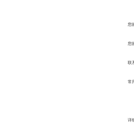
您
您
联
常
详