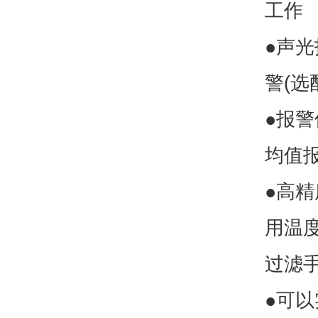
工作
●声
警(选
●报
均值
●高
用温度
过滤
●可