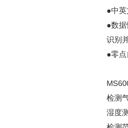
●中
●数
识别
●零
MS60
检测气
湿度
检测范