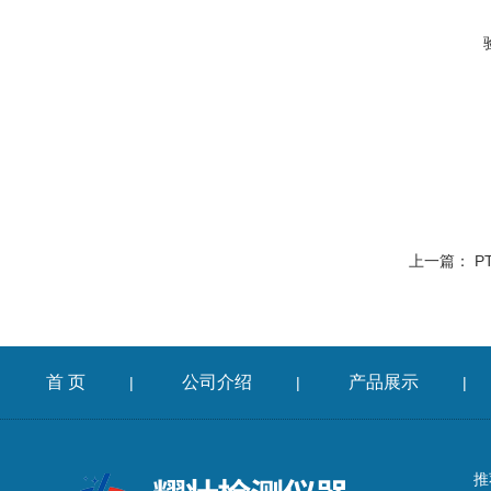
上一篇：
P
首 页
公司介绍
产品展示
|
|
|
推