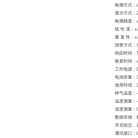
检测方式：
显示方式：2
检测精度：≤±
线 性 度：≤
重 复 性：≤
报警方式：
响应时间：T
恢复时间：≤
工作电源：D
电池容量：3
使用环境：温
样气温度：-
温度测量：-4
湿度测量：0-
数据存储：
开启状态，
通讯接口：U