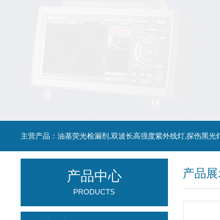
主营产品：油基荧光检漏剂,双波长高强度紫外线灯,探伤黑光
产品展
产品中心
PRODUCTS