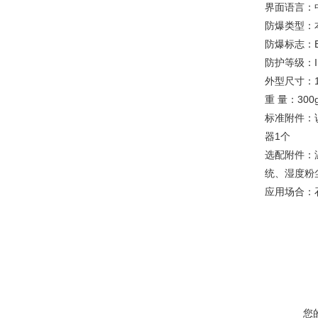
界面语言：
防爆类型：
防爆标志：Exi
防护等级：I
外型尺寸：17
重 量：300
标准附件：
器1个
选配附件：
统、湿度粉
应用场合：
您