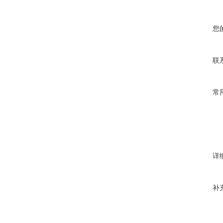
您
联
常
详
补