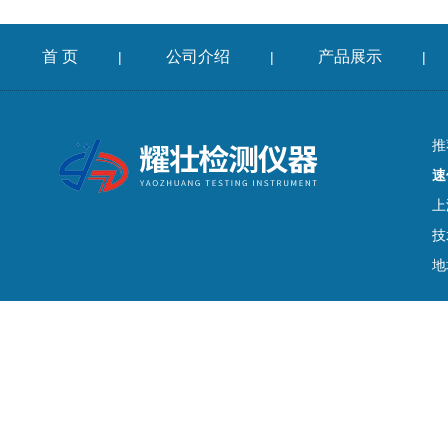
首 页
公司介绍
产品展示
|
|
|
推
速
上
技
地