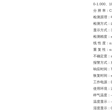
0-1.000
分 辨 率：CO
检测原理：
检测方式：
显示方式：3
检测精度：≤±
线 性 度：≤
重 复 性：≤
不确定度：≤
报警方式：
响应时间：T
恢复时间：≤
工作电源：D
使用环境：温度
样气温度：-
温度显示：-4
湿度显示：0-