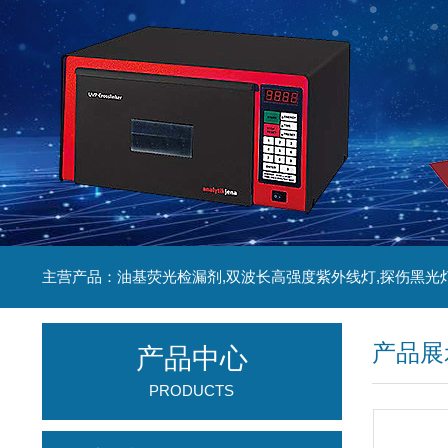
主营产品：油基荧光检漏剂,双波长高强度紫外线灯,探伤黑光
产品展
产品中心
PRODUCTS