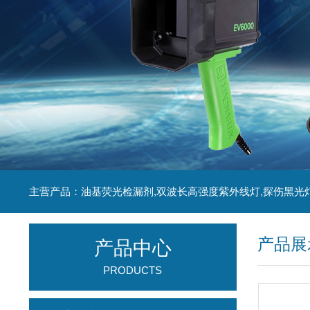
主营产品：油基荧光检漏剂,双波长高强度紫外线灯,探伤黑光
产品展
产品中心
PRODUCTS