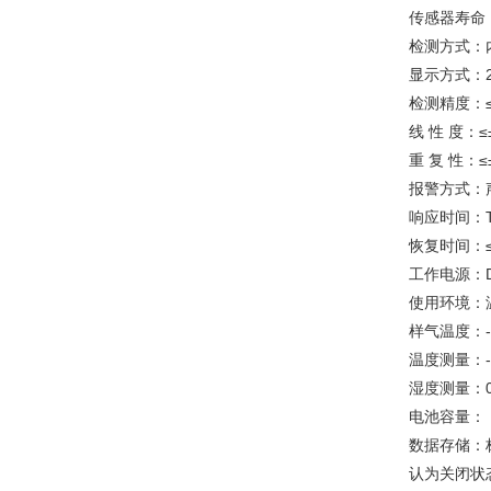
传感器寿命：
检测方式：
显示方式：2
检测精度：≤±
线 性 度：≤
重 复 性：≤
报警方式：
响应时间：T
恢复时间：≤
工作电源：D
使用环境：温
样气温度：
温度测量：-4
湿度测量：0-
电池容量： 
数据存储：
认为关闭状