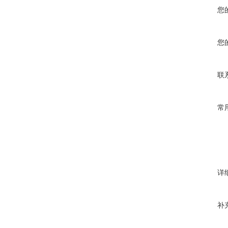
您
您
联
常
详
补