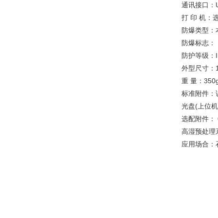
通讯接口：U
打 印 机
防爆类型：
防爆标志： Ex
防护等级：
外型尺寸：19
重 量：350
标准附件：
光盘(上位
选配附件：
高湿预处理
应用场合：