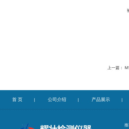
上一篇：
M
首 页
公司介绍
产品展示
|
|
|
推