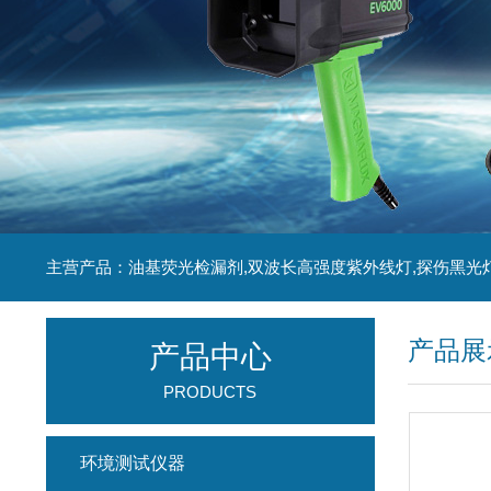
主营产品：油基荧光检漏剂,双波长高强度紫外线灯,探伤黑光
产品展
产品中心
PRODUCTS
环境测试仪器