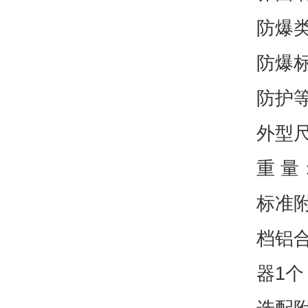
防爆
防爆标志
防护等
外型尺寸
重 量：
标准附
档铝
器1个