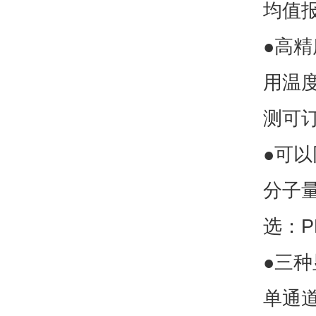
均值
●高
用温度
测可
●可
分子
选：P
●三
单通