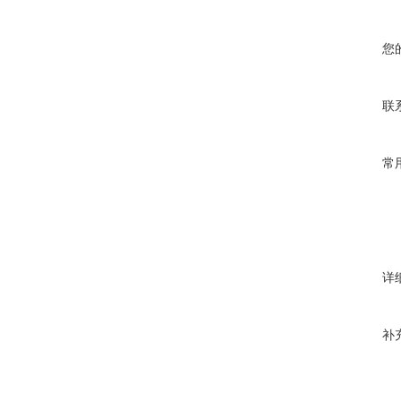
您
联
常
详
补