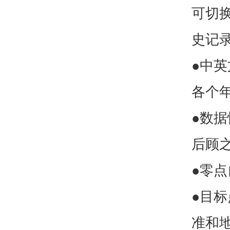
可切
史记
●中
各个
●数
后顾
●零
●目
准和