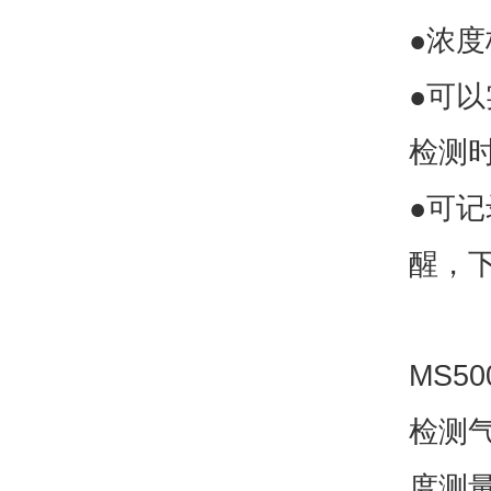
●浓
●可
检测
●可
醒，
MS50
检测气
度测