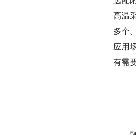
选配附
高温
多个
应用
有需
您