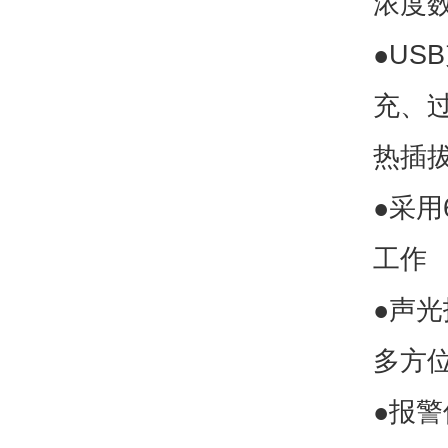
浓度数
●U
充、
热插
●采用
工作
●声
多方
●报