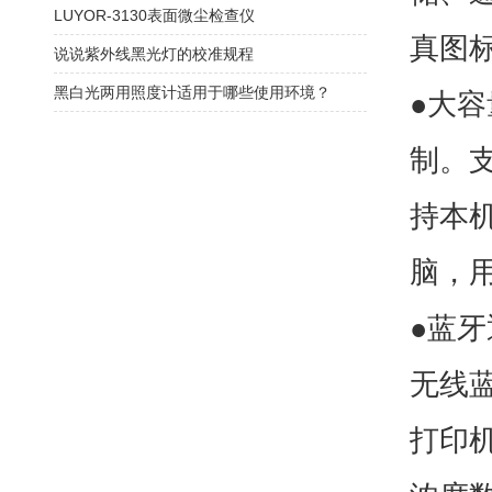
LUYOR-3130表面微尘检查仪
真图
说说紫外线黑光灯的校准规程
黑白光两用照度计适用于哪些使用环境？
●大
制。
持本机
脑，
●蓝牙
无线
打印