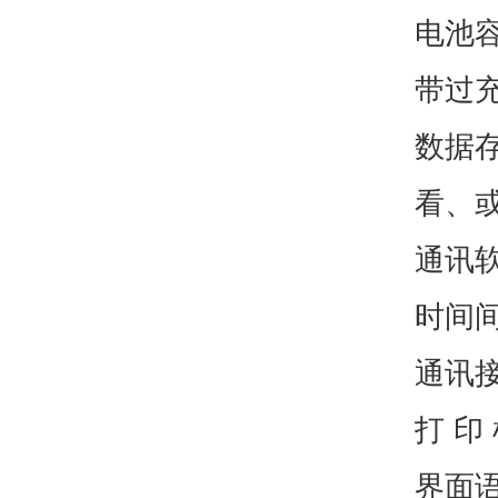
电池容
带过
数据
看、
通讯
时间
通讯接
打 
界面