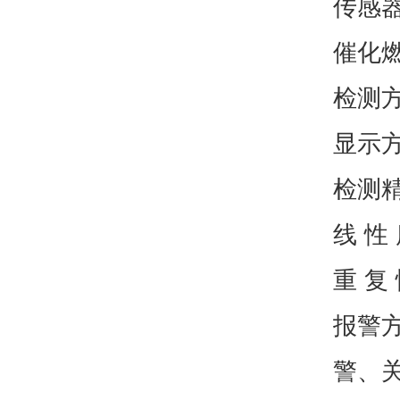
传感器
催化燃
检测方
显示方
检测精
线 性
重 复
报警
警、