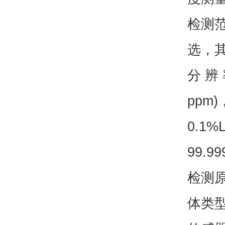
检测范
选，
分 辨 
ppm)
0.1%
99.99
检测
体类