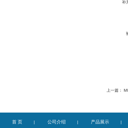
补
上一篇：
M
首 页
公司介绍
产品展示
|
|
|