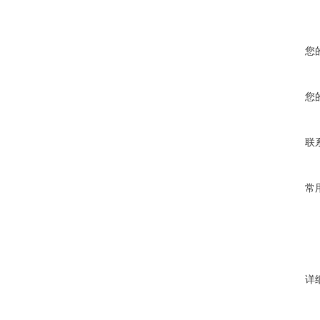
您
您
联
常
详