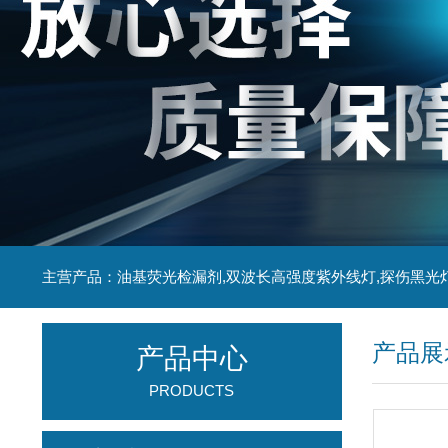
主营产品：油基荧光检漏剂,双波长高强度紫外线灯,探伤黑光
产品展
产品中心
PRODUCTS