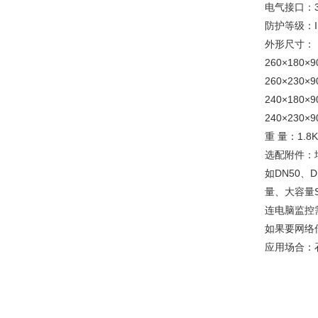
电气接口：3/
防护等级：
外形尺寸：
260×180×
260×230
240×180×
240×230×
重 量：1.8K
选配附件：
如DN50
量、大容量S
连电脑监控需
如果要网络传
应用场合：