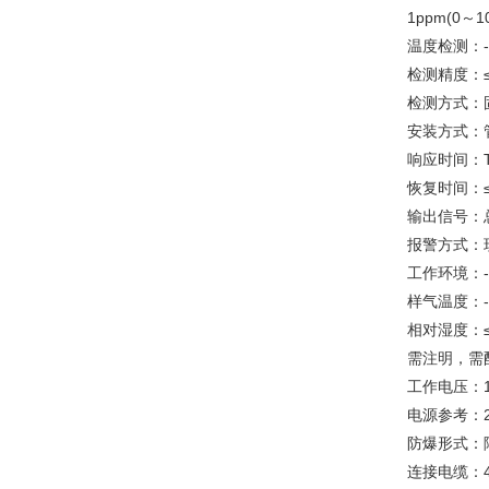
1ppm(0～10
温度检测：-
检测精度：≤
检测方式：
安装方式：
响应时间：T
恢复时间：≤
输出信号：总
报警方式：
工作环境：-
样气温度：-4
相对湿度：≤
需注明，需
工作电压：1
电源参考：2
防爆形式：隔
连接电缆：4