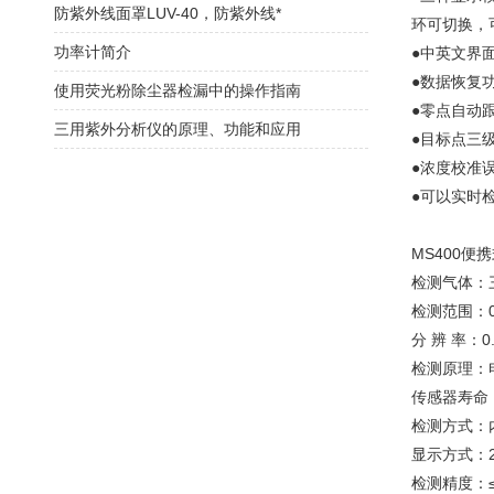
防紫外线面罩LUV-40，防紫外线*
环可切换，
功率计简介
●中英文界
●数据恢复
使用荧光粉除尘器检漏中的操作指南
●零点自动
三用紫外分析仪的原理、功能和应用
●目标点三
●浓度校准
●可以实时
MS400便
检测气体：
检测范围：0
分 辨 率：
检测原理：
传感器寿命：
检测方式：
显示方式：2
检测精度：≤