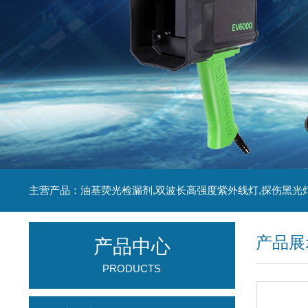
主营产品：油基荧光检漏剂,双波长高强度紫外线灯,探伤黑光
产品展
产品中心
PRODUCTS