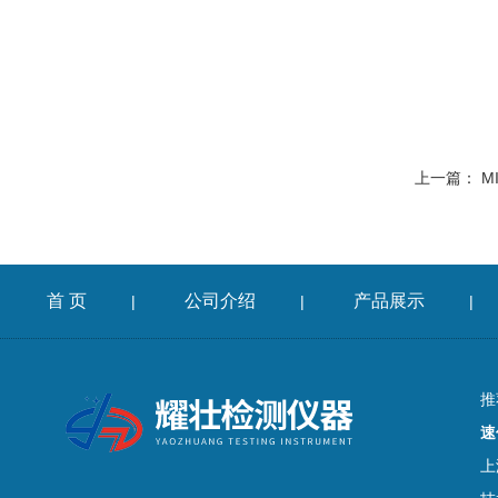
上一篇：
M
首 页
公司介绍
产品展示
|
|
|
推
速
上