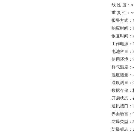
线 性 度：
重 复 性：≤
报警方式：
响应时间：T
恢复时间：≤
工作电源：D
电池容量：3
使用环境：温
样气温度：-
温度测量：-4
湿度测量：0
数据存储：
开启状态，
通讯接口：U
界面语言：
防爆类型：
防爆标志：Exi