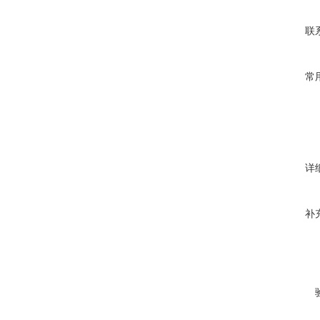
联
常
详
补