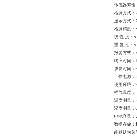
传感器寿命：
检测方式：
显示方式：2
检测精度：≤±
线 性 度：≤
重 复 性：≤
报警方式：
响应时间：T
恢复时间：≤
工作电源：D
使用环境：温
样气温度：
温度测量：-4
湿度测量：0-
电池容量：D
数据存储：
能默认为关