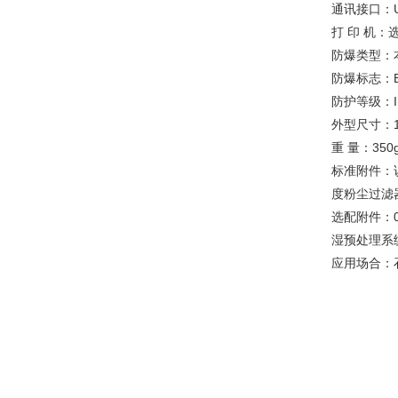
通讯接口：U
打 印 机
防爆类型：
防爆标志：Exi
防护等级：
外型尺寸：19
重 量：350
标准附件：
度粉尘过滤
选配附件：
湿预处理系
应用场合：