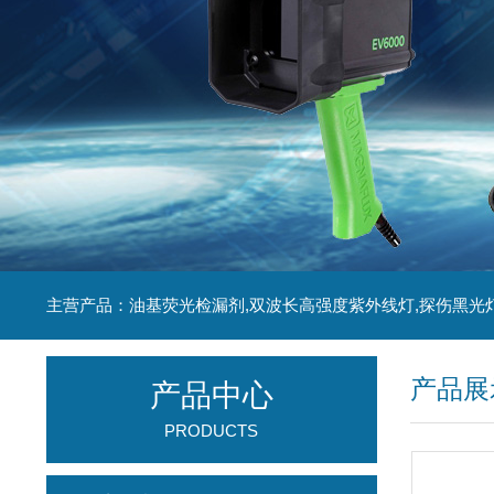
主营产品：油基荧光检漏剂,双波长高强度紫外线灯,探伤黑光
产品展
产品中心
PRODUCTS