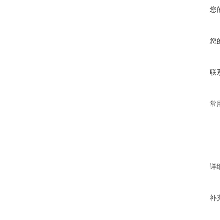
您
您
联
常
详
补