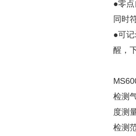
●零
同时
●可
醒，
MS60
检测气
度测
检测范围