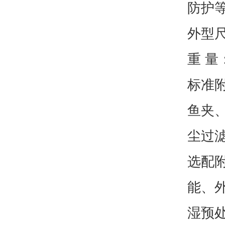
防护等
外型尺寸
重 量：
标准附
鱼夹
尘过滤
选配附
能、
湿预