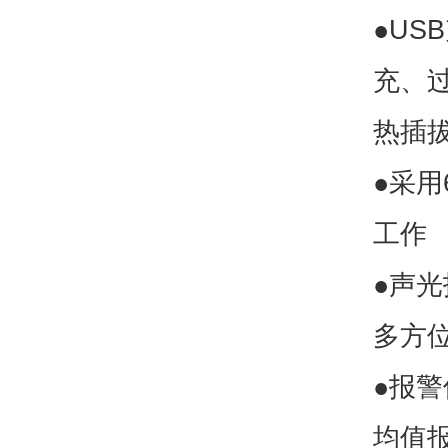
●U
充、
热插
●采用
工作
●声
多方
●报
均值