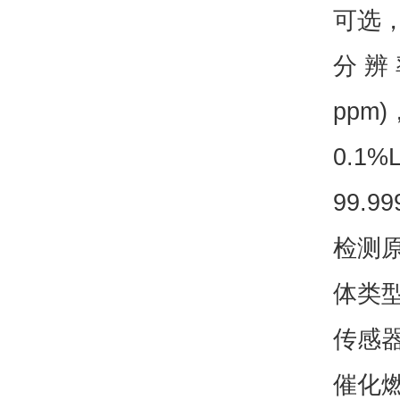
可选
分 辨 
ppm)
0.1%
99.99
检测
体类
传感器
催化燃