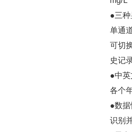
mg/L
●三
单通
可切
史记
●中
各个
●数
识别