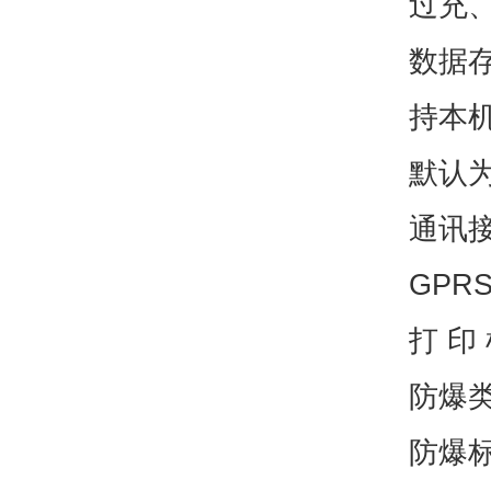
过充
数据
持本
默认
通讯接
GPR
打 印
防爆
防爆标志