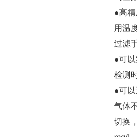
●高
用温度
过滤
●可
检测
●可
气体
切换，