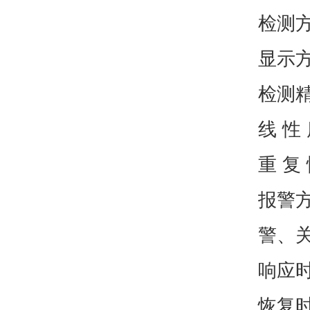
检测方
显示方
检测精度
线 性
重 复
报警
警、
响应时
恢复时