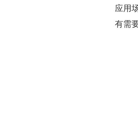
应用
有需