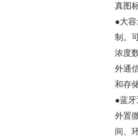
真图
●大
制。
浓度
外通信
和存
●蓝牙
外置
间、