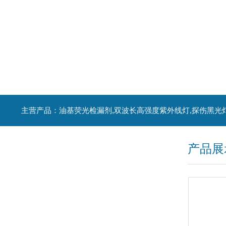
主营产品：油基荧光检漏剂,双波长高强度紫外线灯,探伤黑光
产品展