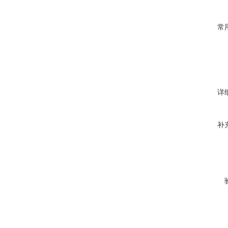
常
详
补