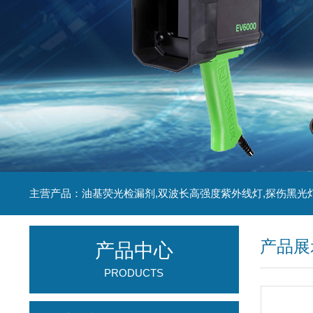
主营产品：油基荧光检漏剂,双波长高强度紫外线灯,探伤黑光
产品展
产品中心
PRODUCTS