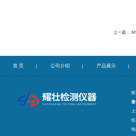
上一篇：
M
首 页
公司介绍
产品展示
|
|
|
推
速
上
技
地