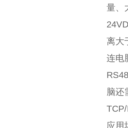
量、
24V
离大
连电
RS4
脑还
TCP
应用