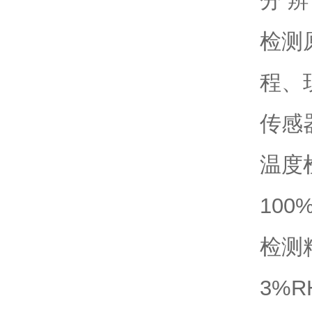
分 辨
检测
程、
传感
温度检
100
检测精
3%