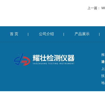
上一篇：
M
首 页
公司介绍
产品展示
|
|
|
推
速
上
技
地