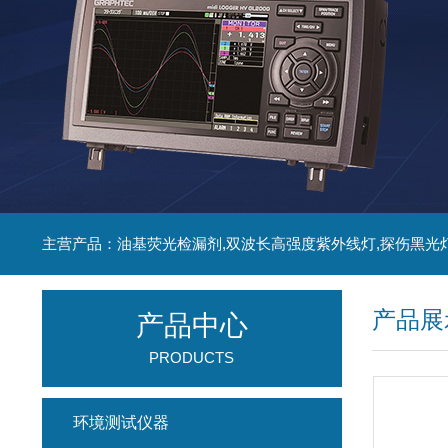
主营产品：油基荧光检漏剂,双波长高强度紫外线灯,探伤黑光
产品展
产品中心
PRODUCTS
环境测试仪器