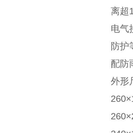
离超1
电气接
防护
配防
外形
260
260