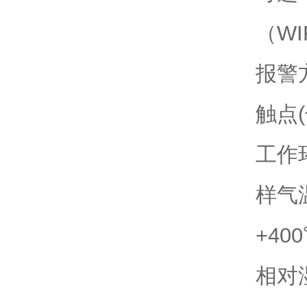
（WI
报警
触点
工作环
样气温
+40
相对湿