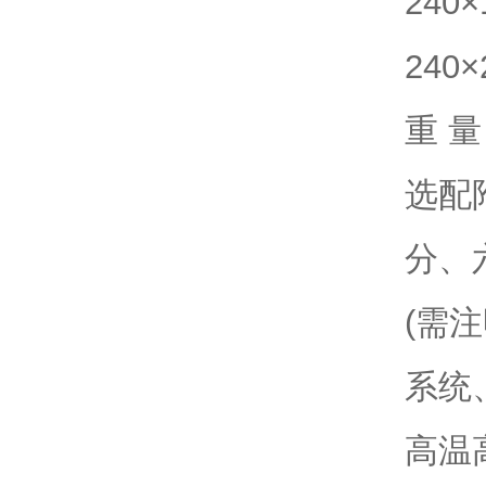
240
240
重 量
选配
分、
(需注
系统
高温