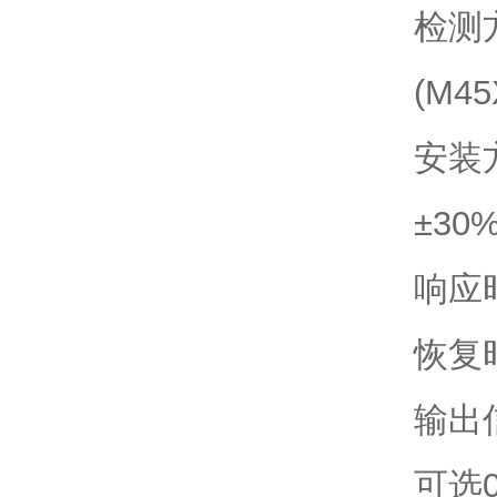
检测
(M4
安装
±3
响应时
恢复
输出信
可选0