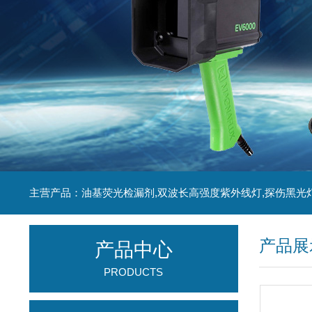
主营产品：油基荧光检漏剂,双波长高强度紫外线灯,探伤黑光
产品展
产品中心
PRODUCTS