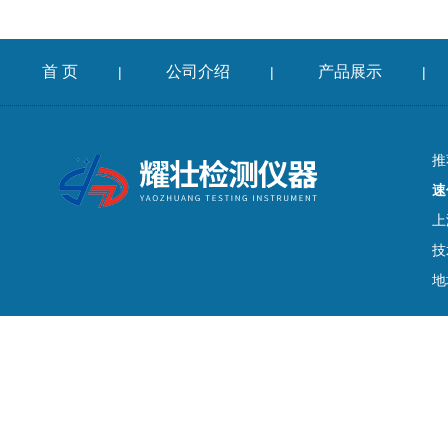
首 页
公司介绍
产品展示
|
|
|
推
速
上
技
地