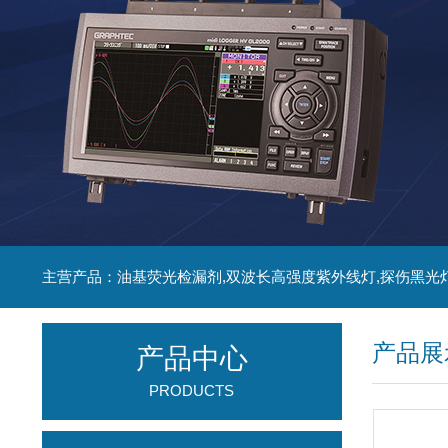
主营产品：油基荧光检漏剂,双波长高强度紫外线灯,探伤黑光
产品展
产品中心
PRODUCTS