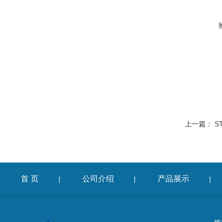
上一篇：
S
首 页
公司介绍
产品展示
|
|
|