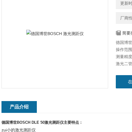
更新时间
厂商
简要
德国博世B
操作范围：
测量精度
激光二管
产品介绍
德国博世BOSCH DLE 50激光测距仪主要特点：
zui小的激光测距仪