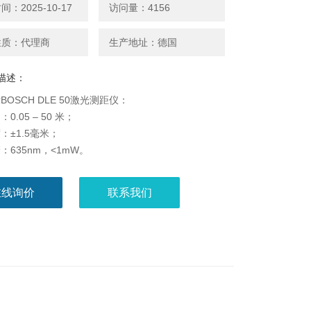
：2025-10-17
访问量：4156
性质：代理商
生产地址：德国
描述：
OSCH DLE 50激光测距仪：
0.05 – 50 米；
：±1.5毫米；
：635nm，<1mW。
在线询价
联系我们