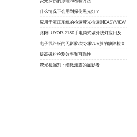
荧光探伤的原理和检验方法
什么情况下会用到探伤黑光灯？
应用于液压系统的检漏荧光检漏剂EASYVIEW
路阳LUYOR-2130手电筒式紫外线灯应用及故障解决办法
电子线路板的无影胶/防水胶/UV胶的缺陷检查
提高磁粉检测效率和可靠性
荧光检漏剂：细微泄露的显影者