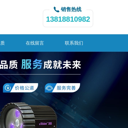
销售热线
13818810982
资质
在线留言
联系我们