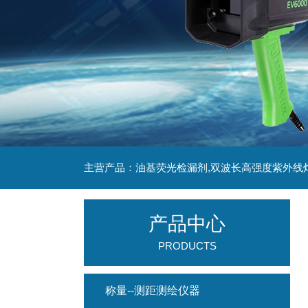
主营产品：油基荧光检漏剂,双波长高强度紫外线
产品中心
PRODUCTS
称量--测距测绘仪器