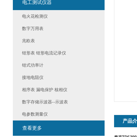
电工测试仪器
电火花检测仪
数字万用表
兆欧表
钳形表 钳形电流记录仪
钳式功率计
接地电阻仪
相序表 漏电保护 核相仪
数字存储示波器--示波表
电参数测量仪
产品
查看更多