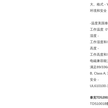
大。格式 - Y
环境和安全
-温度美国泰克
工作温度: 0
湿度 -
工作湿度和非
高度 -
工作高度和非工
电磁兼容能力
满足89/336
B, Clas
安全 -
UL610100-1
泰克TDS2
TDS1001B