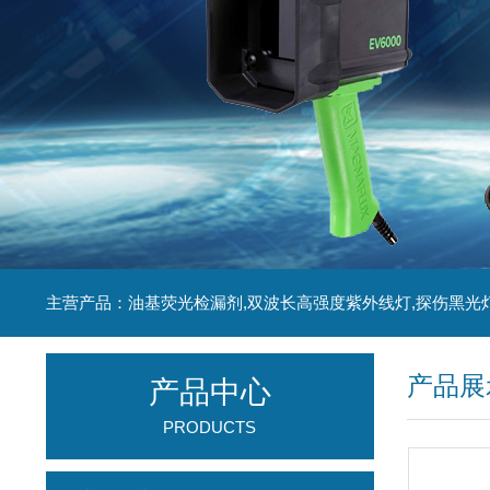
主营产品：油基荧光检漏剂,双波长高强度紫外线灯,探伤黑光
产品展
产品中心
PRODUCTS