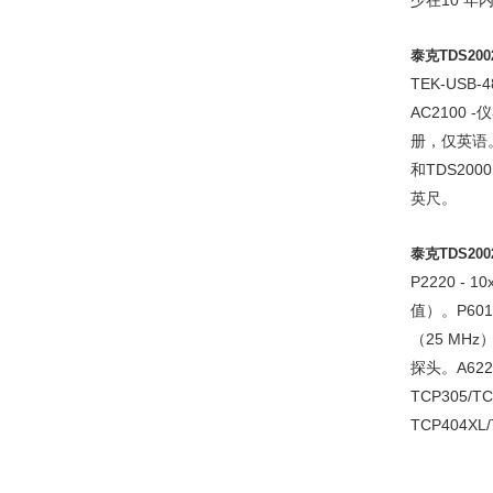
少在10 
泰克TDS2
TEK-USB-
AC2100 
册，仅英语。
和TDS20
英尺。
泰克TDS2
P2220 - 
值）。P601
（25 MHz）。
探头。A622 
TCP305/TC
TCP404XL