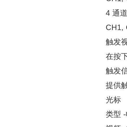
4 通道
CH1, 
触发
在按
触发
提供
光标
类型 -