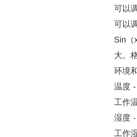
可以调
可以
Sin（
大。格式
环境
温度 -
工作温
湿度 -
工作湿