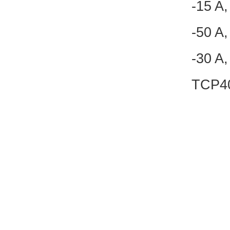
-15 
-50 
-30 
TCP4