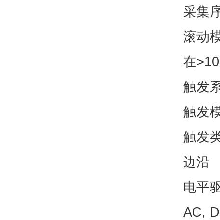
采集
滚动模
在>1
触发
触发模
触发
边沿 
电平
AC, 