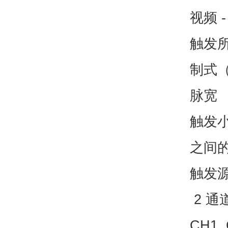
视频 -
触发所
制式（N
脉宽 
触发小
之间
触发
2 通道
CH1, 