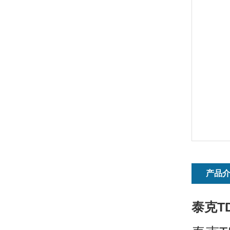
产品
泰克T