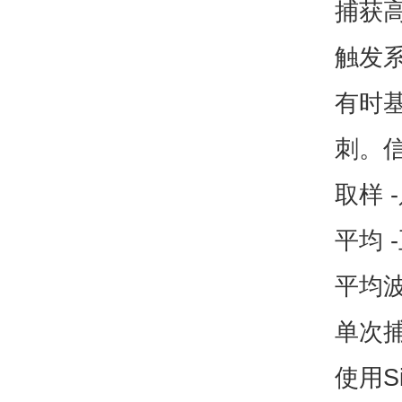
捕获高
触发
有时基
刺。
取样 
平均 
平均波形
单次捕
使用S