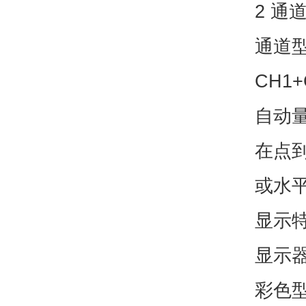
2 通道
通道型号
CH1+
自动
在点
或水
显示
显示器
彩色型