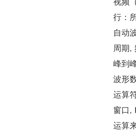
视频（
行：
自动
周期, 
峰到峰
波形
运算符 
窗口, 
运算来