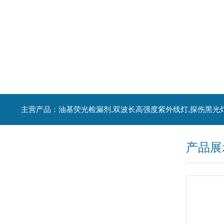
主营产品：油基荧光检漏剂,双波长高强度紫外线灯,探伤黑光
产品展