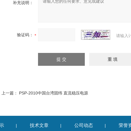
补充说明：
验证码：
请输入
上一篇：
PSP-2010中国台湾固纬 直流稳压电源
示
技术文章
公司动态
荣誉
|
|
|