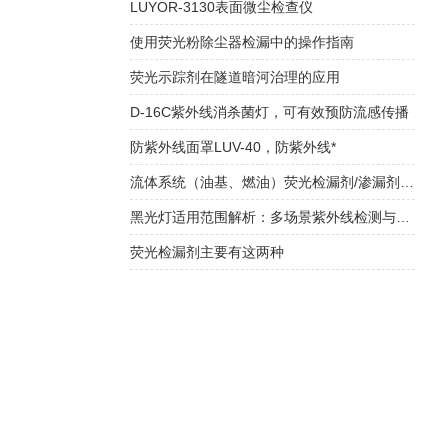
LUYOR-3130表面微尘检查仪
使用荧光粉除尘器检漏中的操作指南
荧光示踪剂在隧道暗河治理的应用
D-16C紫外线消杀菌灯，可有效预防流感传播
防紫外线面罩LUV-40，防紫外线*
流体系统（油基、燃油）荧光检漏剂/渗漏剂产品Luyor-500
黑光灯适用范围解析：多场景紫外线检测与应用解决方案​
荧光检漏剂主要有这两种