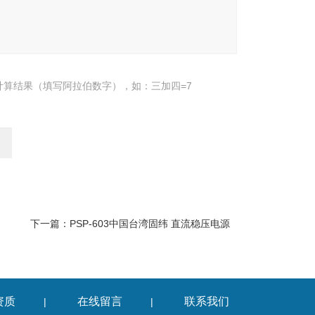
计算结果（填写阿拉伯数字），如：三加四=7
下一篇：
PSP-603中国台湾固纬 直流稳压电源
资质
在线留言
联系我们
|
|