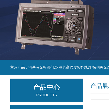
主营产品：油基荧光检漏剂,双波长高强度紫外线灯,探伤黑光
产品展
产品中心
PRODUCTS