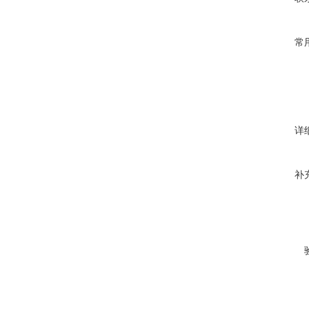
常
详
补