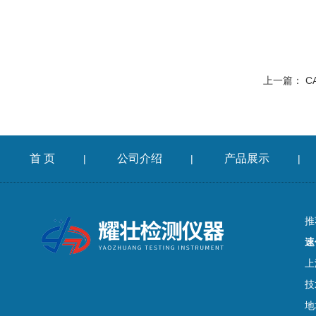
上一篇：
C
首 页
公司介绍
产品展示
|
|
|
推
速
上
技
地