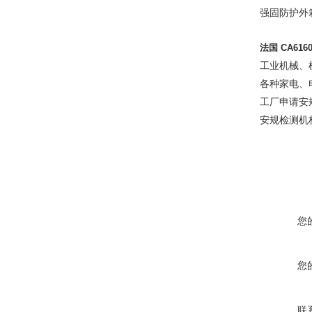
强固防护外
法国
CA61
工业机械、
各种家电、
工厂申请安
安规检测机
您
您
联