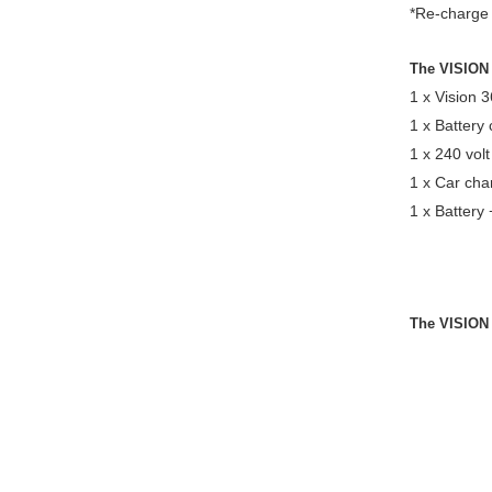
*Re-charge 
The VISION 
1 x Vision 3
1 x Battery
1 x 240 volt
1 x Car cha
1 x Battery
The VISION 