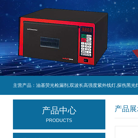
主营产品：油基荧光检漏剂,双波长高强度紫外线灯,探伤黑光
产品展
产品中心
PRODUCTS