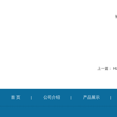
上一篇：
H
首 页
公司介绍
产品展示
|
|
|