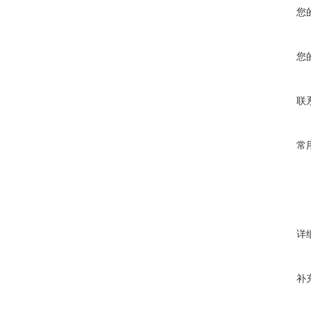
您
您
联
常
详
补