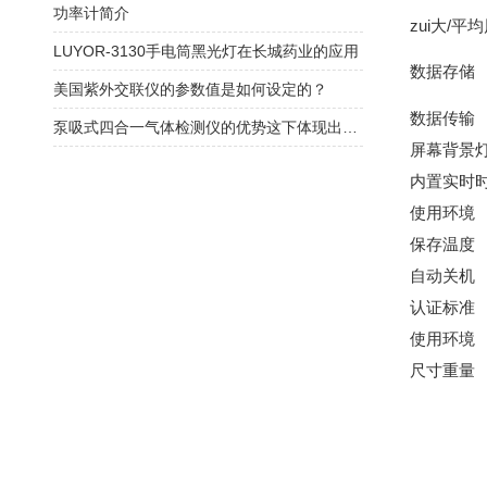
功率计简介
zui大
/
平均
LUYOR-3130手电筒黑光灯在长城药业的应用
数据存储
美国紫外交联仪的参数值是如何设定的？
数据传输
泵吸式四合一气体检测仪的优势这下体现出来了
屏幕背景
内置实时
使用环境
保存温度
自动关机
认证标准
使用环境
尺寸重量