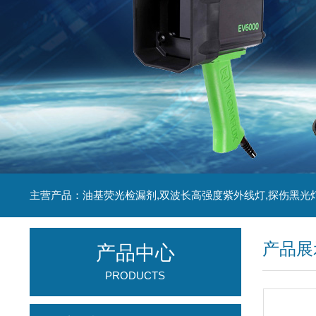
主营产品：油基荧光检漏剂,双波长高强度紫外线灯,探伤黑光
产品展
产品中心
PRODUCTS