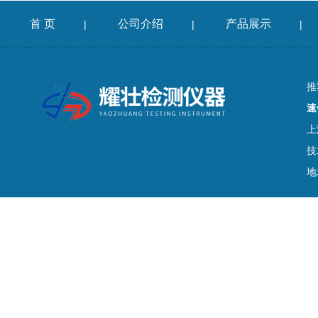
首 页
公司介绍
产品展示
|
|
|
推
速
上
技
地