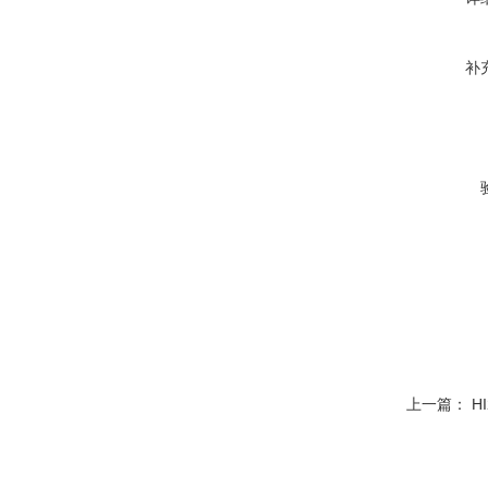
补
上一篇：
H