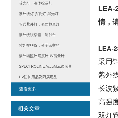
荧光灯，液体检漏剂
LEA
紫外线灯-探伤灯-黑光灯
情，
管式紫外灯，表面检查灯
紫外线观察箱，透射台
紫外交联仪，分子杂交箱
LEA
紫外辐照计照度计UV能量计
采用
SPECTROLINE AccuMax传感器
紫外
UV防护用品及附属用品
长波
查看更多
高强
相关文章
双灯