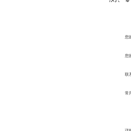
您
您
联
常
详