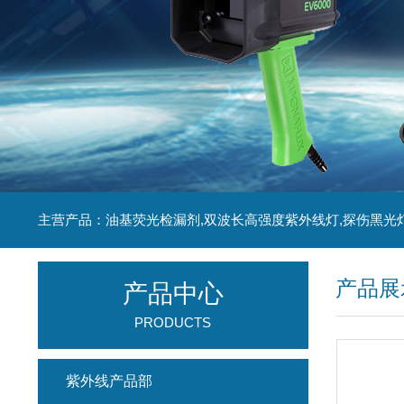
主营产品：油基荧光检漏剂,双波长高强度紫外线灯,探伤黑光
产品展
产品中心
PRODUCTS
紫外线产品部