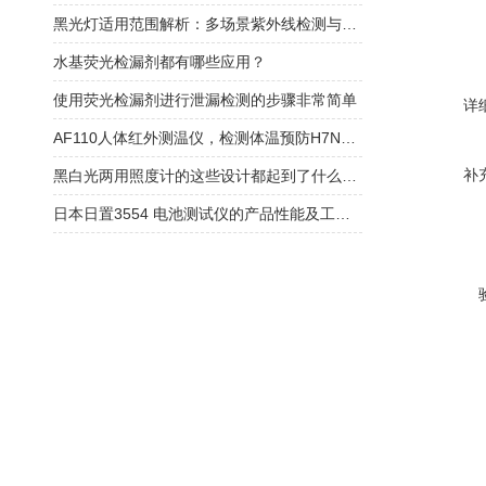
黑光灯适用范围解析：多场景紫外线检测与应用解决方案​
水基荧光检漏剂都有哪些应用？
使用荧光检漏剂进行泄漏检测的步骤非常简单
详
AF110人体红外测温仪，检测体温预防H7N9禽流感优势明显
补
黑白光两用照度计的这些设计都起到了什么作用？
日本日置3554 电池测试仪的产品性能及工作原理