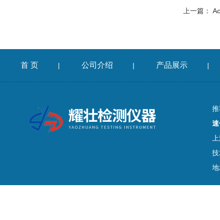
上一篇：
A
首 页
公司介绍
产品展示
|
|
|
推
速
上
技
地