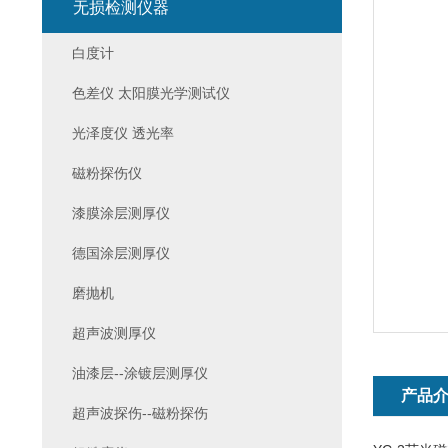
无损检测仪器
白度计
色差仪 太阳膜光学测试仪
光泽度仪 透光率
磁粉探伤仪
漆膜涂层测厚仪
德国涂层测厚仪
磨抛机
超声波测厚仪
油漆层--涂镀层测厚仪
产品
超声波探伤--磁粉探伤