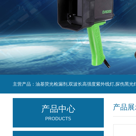
主营产品：油基荧光检漏剂,双波长高强度紫外线灯,探伤黑光
产品展
产品中心
PRODUCTS