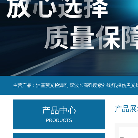
主营产品：油基荧光检漏剂,双波长高强度紫外线灯,探伤黑光
产品展
产品中心
PRODUCTS