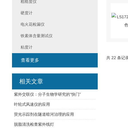
粗糙度仪
硬度计
电火花检漏仪
铁素体含量测试仪
粘度计
共 22 条记
查看更多
相关文章
紫外交联仪：分子生物学研究的“快门”
叶轮式风速仪的应用
荧光示踪剂在隧道暗河治理的应用
脱脂清洗检查紫外线灯