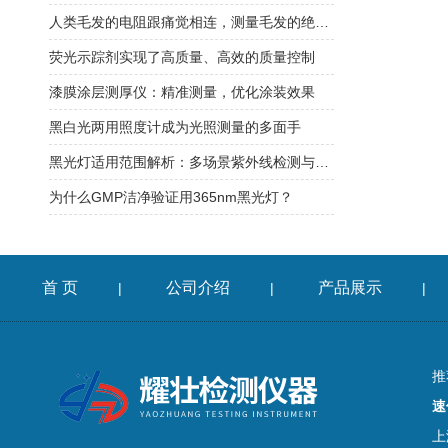
人类毛发的电阻跟痛觉相连，测量毛发的绝缘电阻？
荧光示踪剂实现了高质量、高效的质量控制
漆膜涂层测厚仪：精准测量，优化涂装效果
黑白光两用照度计成为光照测量的多面手
黑光灯适用范围解析：多场景紫外线检测与应用解决方案​
为什么GMP洁净验证用365nm黑光灯？
首 页
公司介绍
产品展示
|
|
|
推
速
上