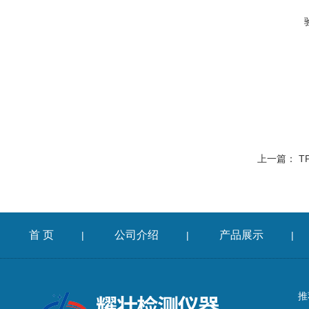
上一篇：
T
首 页
公司介绍
产品展示
|
|
|
推