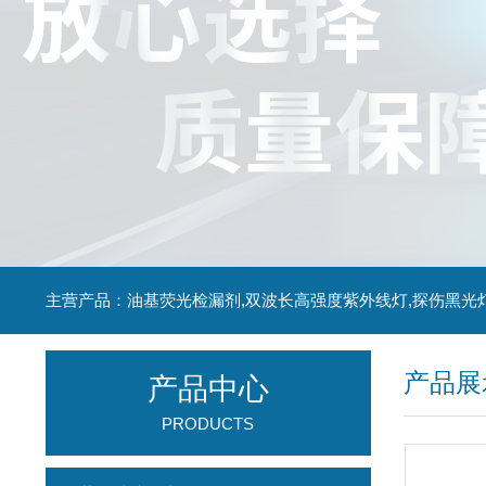
主营产品：油基荧光检漏剂,双波长高强度紫外线灯,探伤黑光
产品展
产品中心
PRODUCTS