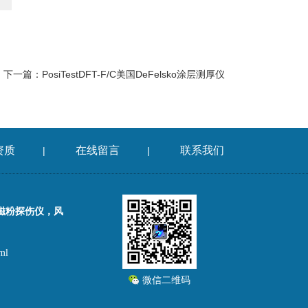
下一篇：
PosiTestDFT-F/C美国DeFelsko涂层测厚仪
资质
在线留言
联系我们
|
|
磁粉探伤仪，风
ml
微信二维码