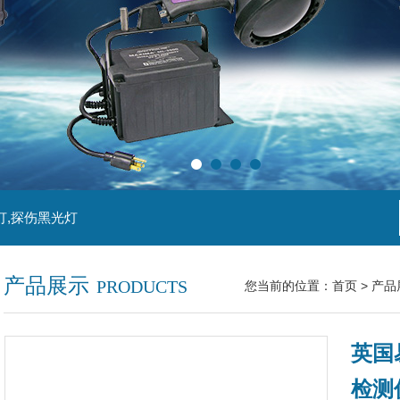
灯,探伤黑光灯
产品展示
PRODUCTS
您当前的位置：
首页
>
产品
英国易
检测