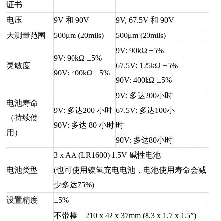
证书
电压
9V 和 90V
9V, 67.5V 和 90V
大测量范围
500μm (20mils)
500μm (20mils)
9V: 90kΩ ±5%
9V: 90kΩ ±5%
灵敏度
67.5V: 125kΩ ±5%
90V: 400kΩ ±5%
90V: 400kΩ ±5%
9V: 多达200小时
电池寿命
9V: 多达200 小时
67.5V: 多达100小
（持续使
90V: 多达 80 小时
时
用）
90V: 多达80小时
3 x AA (LR1600) 1.5V 碱性电池
电池类型
(也可使用镍氢充电电池，电池使用寿命会减
少多达75%)
设置
精
度
±5%
不带棒 210 x 42 x 37mm (8.3 x 1.7 x 1.5”)