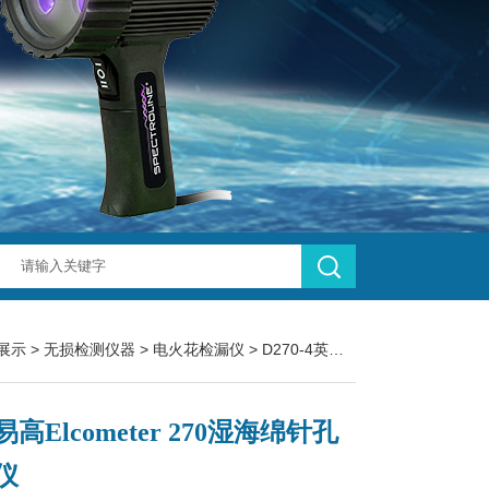
展示
>
无损检测仪器
>
电火花检漏仪
> D270-4英国易高Elcometer 270湿海绵针孔检测仪
高Elcometer 270湿海绵针孔
仪