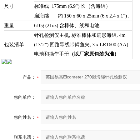
尺寸
标准线 175mm (6.9”) 长（含海绵）
扁海绵 约 150 x 60 x 25mm (6 x 2.4 x 1”) .
重量
610g (21oz) 含棒体、线和电池
针孔检测仪主机, 标准棒体和扁形海绵, 4m
包装清单
(13’2”) 回路导线带鳄鱼夹, 3 x LR1600 (AA)
电池和操作手册
（以厂家原包装为准）
产品：
您的单位：
您的姓名：
联系电话：