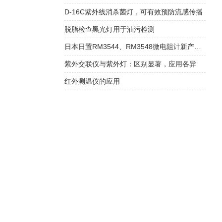
D-16C紫外线消杀菌灯，可有效预防流感传播
脱脂检查黑光灯用于油污检测
日本日置RM3544、RM3548微电阻计新产品上市销售
紫外交联仪与紫外灯：区别显著，应用各异
红外测温仪的应用