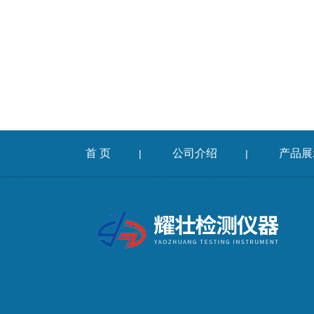
首 页
公司介绍
产品展
|
|