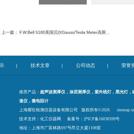
上一篇：
F.W.Bell 5180美国贝尔Gauss/Tesla Meter高斯计特斯拉计
示
技术文章
公司动态
荣誉
|
|
|
推荐产品：
超声波测厚仪，涂层测厚仪，紫外线灯，黑光灯，
速仪，微电阻计
上海耀壮检测仪器设备有限公司 版权所有©2026
sitemap.x
技术支持：
化工仪器网
备案号：沪ICP备16030599号
地址：上海市广富林路697号昂立大厦1108室