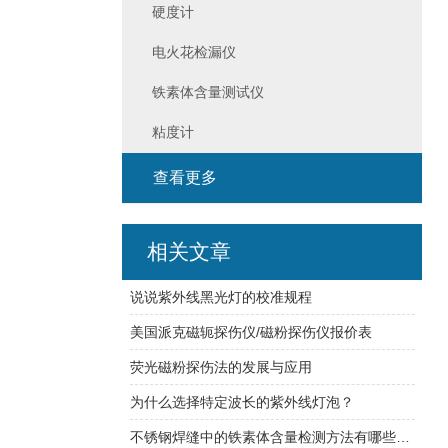
硬度计
电火花检漏仪
铁素体含量测试仪
粘度计
查看更多
相关文章
说说紫外线黑光灯的校准规程
美国派克磁轭探伤仪/磁粉探伤仪报价表
荧光磁粉探伤法的发展与应用
为什么选择特定波长的紫外线灯泡？
不锈钢焊缝中的铁素体含量检测方法有哪些呢？