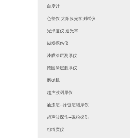
白度计
色差仪 太阳膜光学测试仪
光泽度仪 透光率
磁粉探伤仪
漆膜涂层测厚仪
德国涂层测厚仪
磨抛机
超声波测厚仪
油漆层--涂镀层测厚仪
超声波探伤--磁粉探伤
粗糙度仪