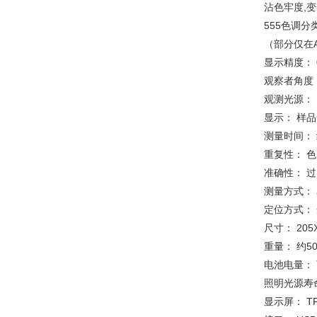
沾色牢度,变
555色调分类
（部分仅在
显示精度： 0
观察者角度： 
观测光源： D65
显示： 样
测量时间： 约
重复性： 色
准确性： 
测量方式： 
定位方式：
尺寸： 205
重量： 约50
电池电量： 可
照明光源寿命
显示屏： TFT