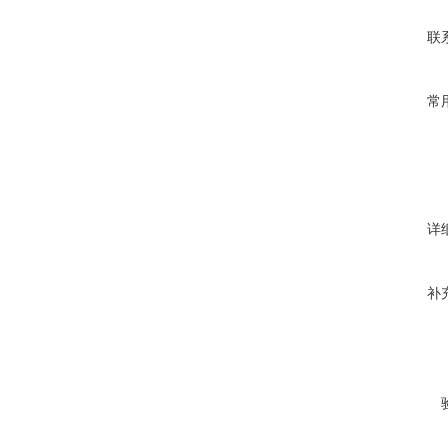
联
常
详
补