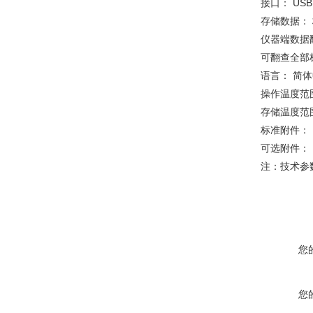
接口： USB
存储数据： 
仪器端数据翻
可翻查全部
语言： 简体中
操作温度范围
存储温度范围
标准附件： 
可选附件：
注：技术参
您
您