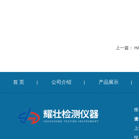
上一篇：
H
首 页
公司介绍
产品展示
|
|
|
推
速
上
技