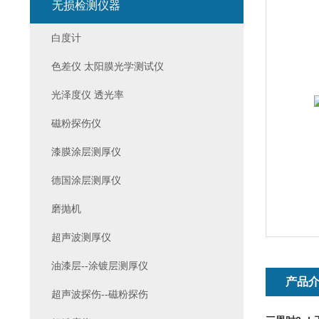
无损检测仪器
白度计
色差仪 太阳膜光学测试仪
光泽度仪 透光率
磁粉探伤仪
漆膜涂层测厚仪
德国涂层测厚仪
磨抛机
超声波测厚仪
油漆层--涂镀层测厚仪
产品
超声波探伤--磁粉探伤