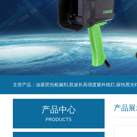
主营产品：油基荧光检漏剂,双波长高强度紫外线灯,探伤黑光
产品展
产品中心
PRODUCTS