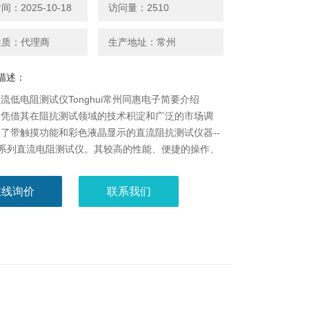
：2025-10-18
访问量：2510
性质：代理商
生产地址：常州
描述：
5直流低电阻测试仪Tonghui常州同惠电子简要介绍
子凭借其在阻抗测试领域的技术积淀和广泛的市场调
了带触摸功能和彩色液晶显示的直流阻抗测试仪器--
15系列直流电阻测试仪。其较高的性能、便捷的操作、
外观足以相较于市场上的产品。
在线询价
联系我们