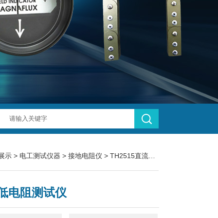
展示
>
电工测试仪器
>
接地电阻仪
> TH2515直流低电阻测试仪
低电阻测试仪