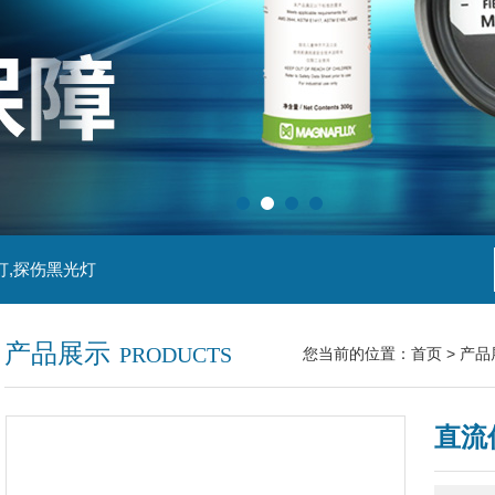
灯,探伤黑光灯
产品展示
PRODUCTS
您当前的位置：
首页
>
产品
直流