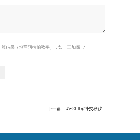
计算结果（填写阿拉伯数字），如：三加四=7
下一篇：
UV03-II紫外交联仪