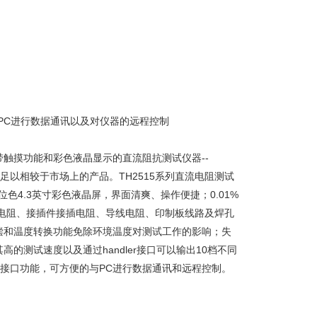
 可方便与PC进行数据通讯以及对仪器的远程控制
触摸功能和彩色液晶显示的直流阻抗测试仪器--
以相较于市场上的产品。TH2515系列直流电阻测试
4位色4.3英寸彩色液晶屏，界面清爽、操作便捷；0.01%
器接触电阻、接插件接插电阻、导线电阻、印制板线路及焊孔
偿和温度转换功能免除环境温度对测试工作的影响；失
测试速度以及通过handler接口可以输出10档不同
了接口功能，可方便的与PC进行数据通讯和远程控制。