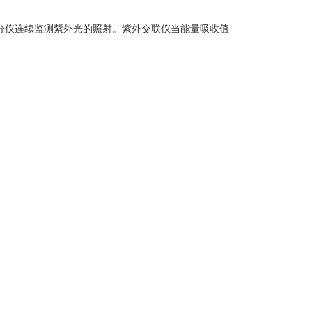
间积分仪连续监测紫外光的照射。紫外交联仪当能量吸收值