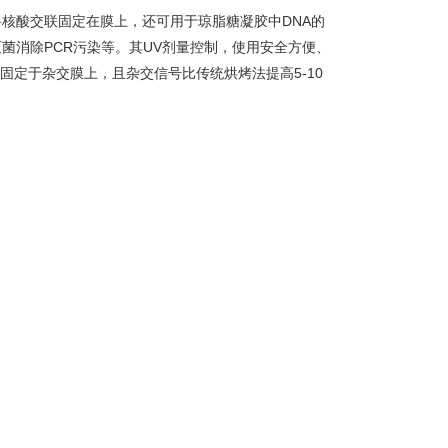
核酸交联固定在膜上，还可用于琼脂糖凝胶中DNA的
灭菌消除PCR污染等。其UV剂量控制，使用安全方便、
固定于杂交膜上，且杂交信号比传统烘烤法提高5-10