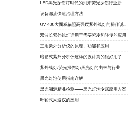
LED黑光探伤灯时代的到来荧光探伤行业新潮流
设备漏油快速治理方法
UV-400大面积辐照高强度紫外线灯的操作说明书
双波长紫外线灯适用于需要紧凑和轻便的应用
三用紫外分析仪的原理、功能和应用
暗箱式紫外分析仪这样的设计真的很好用了
紫外线灯/荧光探伤灯/黑光灯的由来与行业应用
黑光灯泡使用指南详解
黑光溯源精准检测——黑光灯泡专属应用方案
叶轮式风速仪的应用