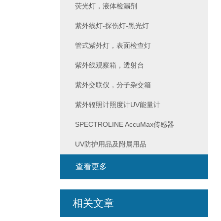
荧光灯，液体检漏剂
紫外线灯-探伤灯-黑光灯
管式紫外灯，表面检查灯
紫外线观察箱，透射台
紫外交联仪，分子杂交箱
紫外辐照计照度计UV能量计
SPECTROLINE AccuMax传感器
UV防护用品及附属用品
查看更多
相关文章