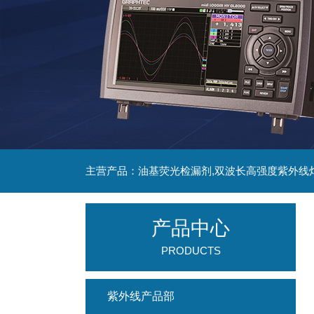
主营产品：油基荧光检漏剂,双波长高强度紫外线
产品中心
PRODUCTS
紫外线产品部