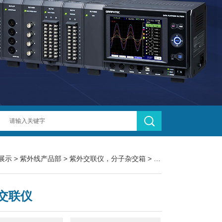
展示
>
紫外线产品部
>
紫外交联仪，分子杂交箱
> UV03-II紫外交联仪
交联仪