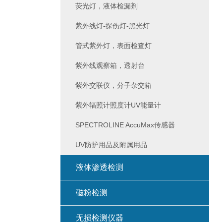
荧光灯，液体检漏剂
紫外线灯-探伤灯-黑光灯
管式紫外灯，表面检查灯
紫外线观察箱，透射台
紫外交联仪，分子杂交箱
紫外辐照计照度计UV能量计
SPECTROLINE AccuMax传感器
UV防护用品及附属用品
液体渗透检测
磁粉检测
无损检测仪器