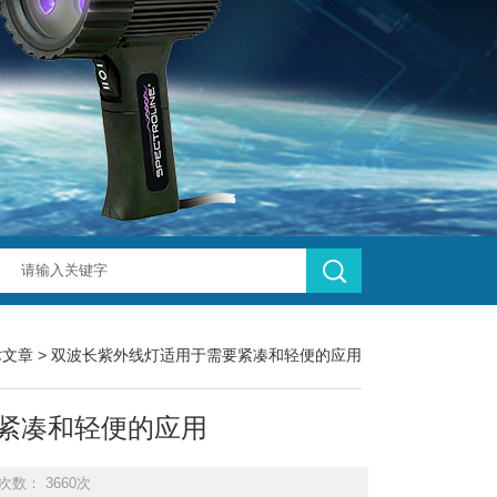
术文章
> 双波长紫外线灯适用于需要紧凑和轻便的应用
紧凑和轻便的应用
次数： 3660次