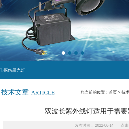
灯,探伤黑光灯
技术文章
ARTICLE
您当前的位置：
首页
>
技
双波长紫外线灯适用于需要
发布时间： 2022-06-14 点击