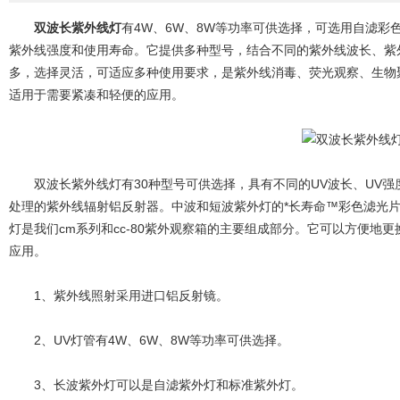
双波长紫外线灯
有4W、6W、8W等功率可供选择，可选用自滤彩
紫外线强度和使用寿命。它提供多种型号，结合不同的紫外线波长、紫
多，选择灵活，可适应多种使用要求，是紫外线消毒、荧光观察、生物
适用于需要紧凑和轻便的应用。
双波长紫外线灯有30种型号可供选择，具有不同的UV波长、UV强
处理的紫外线辐射铝反射器。中波和短波紫外灯的*长寿命™彩色滤光片
灯是我们cm系列和cc-80紫外观察箱的主要组成部分。它可以方便地
应用。
1、紫外线照射采用进口铝反射镜。
2、UV灯管有4W、6W、8W等功率可供选择。
3、长波紫外灯可以是自滤紫外灯和标准紫外灯。