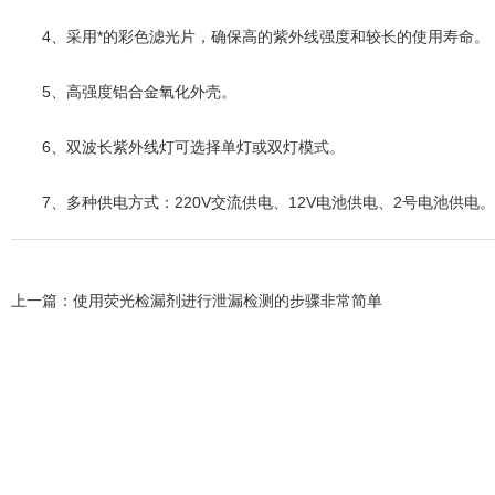
4、采用*的彩色滤光片，确保高的紫外线强度和较长的使用寿命。
5、高强度铝合金氧化外壳。
6、双波长紫外线灯可选择单灯或双灯模式。
7、多种供电方式：220V交流供电、12V电池供电、2号电池供电。
上一篇：
使用荧光检漏剂进行泄漏检测的步骤非常简单