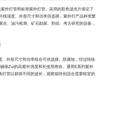
色紫外灯管和标准紫外灯管。采用的彩色滤光片保证了
外线强度、外形尺寸和功率供选择。紫外灯产品种类繁
聚合、油污检测、矿石勘探、刑侦、考古研究的设备，
度、外形尺寸和功率组合可供选择。防腐蚀，经过特殊
确保Zui的高紫外强度和长使用寿命。通用E系列紫外
更换灯管以获得不同的波长，观察箱特别适合需要暗室的