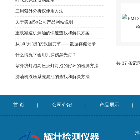
叶轮式风速仪的应用
三用紫外分析仪使用方法
关于美国Sp公司产品网站说明
重载减速机漏油的快速查找和解决方案
从“点”到“线”的数据变革——数据存储记录仪在过程监控中的核心价值
什么情况下会用到探伤黑光灯？
共 37 条记
紫外线灯泡高压汞灯灯泡的好坏的检测方法
滤油机液压系统漏油的查找和解决方法
首 页
公司介绍
产品展示
|
|
|
推