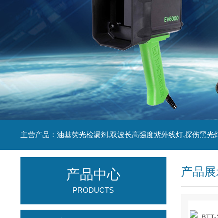
主营产品：油基荧光检漏剂,双波长高强度紫外线灯,探伤黑光
产品展
产品中心
PRODUCTS