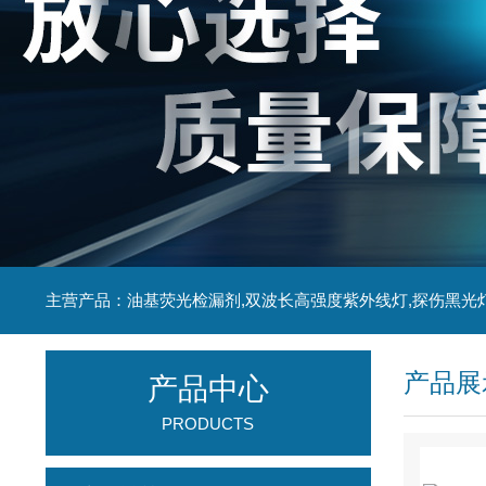
主营产品：油基荧光检漏剂,双波长高强度紫外线灯,探伤黑光
产品展
产品中心
PRODUCTS