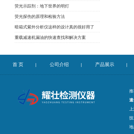
荧光示踪剂：地下世界的明灯
荧光探伤的原理和检验方法
暗箱式紫外分析仪这样的设计真的很好用了
重载减速机漏油的快速查找和解决方案
首 页
公司介绍
产品展示
|
|
|
推
速
上
技
地