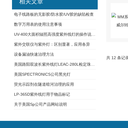
相关文章
电子线路板的无影胶/防水胶/UV胶的缺陷检查
数字万用表的使用注意事项
UV-400大面积辐照高强度紫外线灯的操作说明书
紫外交联仪与紫外灯：区别显著，应用各异
设备漏油快速治理方法
共 12 条记
美国路阳双波长紫外线灯LEAC-280L检定珠宝，宝石的应用原理
美国SPECTRONICS公司黑光灯
荧光示踪剂在隧道暗河治理的应用
LP-365D紫外线灯用于物品标记
关于美国Sp公司产品网站说明