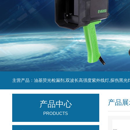
主营产品：油基荧光检漏剂,双波长高强度紫外线灯,探伤黑光
产品展
产品中心
PRODUCTS