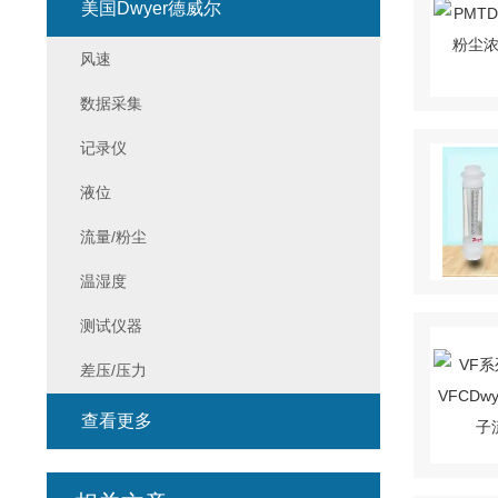
美国Dwyer德威尔
风速
数据采集
记录仪
液位
流量/粉尘
温湿度
测试仪器
差压/压力
查看更多