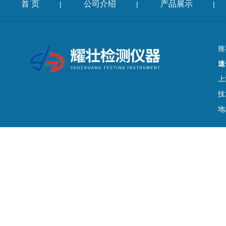
首 页
公司介绍
产品展示
|
|
|
推
速
上
技
地