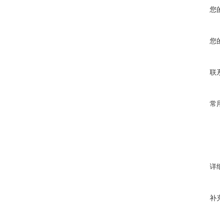
您
您
联
常
详
补