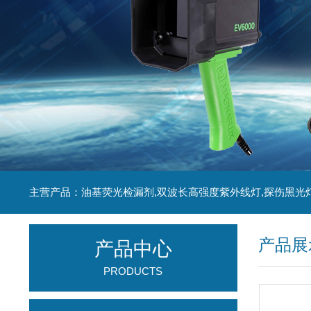
主营产品：油基荧光检漏剂,双波长高强度紫外线灯,探伤黑光
产品展
产品中心
PRODUCTS