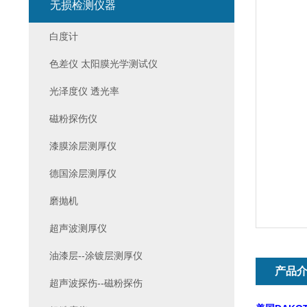
无损检测仪器
白度计
色差仪 太阳膜光学测试仪
光泽度仪 透光率
磁粉探伤仪
漆膜涂层测厚仪
德国涂层测厚仪
磨抛机
超声波测厚仪
油漆层--涂镀层测厚仪
产品
超声波探伤--磁粉探伤