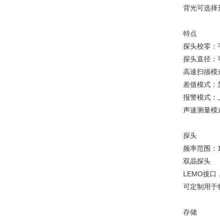
背光可选择开
特点
探头校零：
探头直径：
高速扫描模式
差值模式：显
报警模式：上
声速测量模式
探头
频率范围：1
双晶探头
LEMO接口
可定制用于
存储