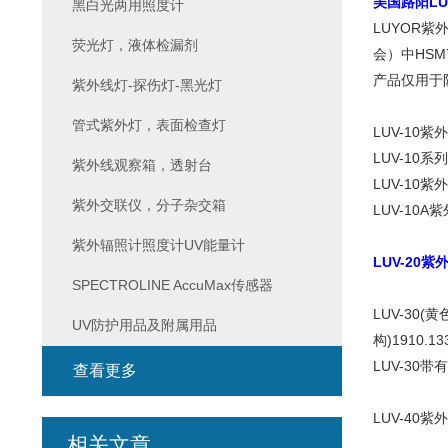
美国路阳LUY
黑白光两用照度计
LUYOR
荧光灯，液体检漏剂
会）中HSM
产品仅用于
紫外线灯-探伤灯-黑光灯
管式紫外灯，表面检查灯
LUV-1
LUV-10
紫外线观察箱，透射台
LUV-10
紫外交联仪，分子杂交箱
LUV-10
紫外辐照计照度计UV能量计
LUV-20
紫
SPECTROLINE AccuMax传感器
LUV-30
UV防护用品及附属用品
构)1910
LUV-3
查看更多
LUV-40
相关文章