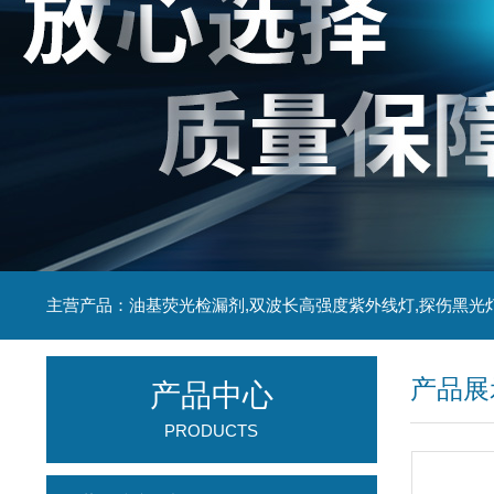
主营产品：油基荧光检漏剂,双波长高强度紫外线灯,探伤黑光
产品展
产品中心
PRODUCTS