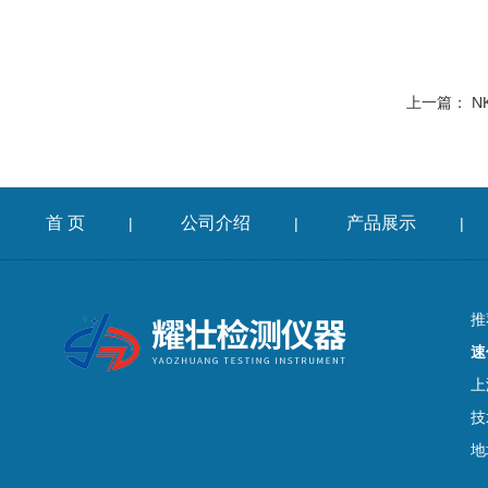
上一篇：
N
首 页
公司介绍
产品展示
|
|
|
推
速
上
技
地