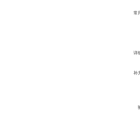
常
详
补