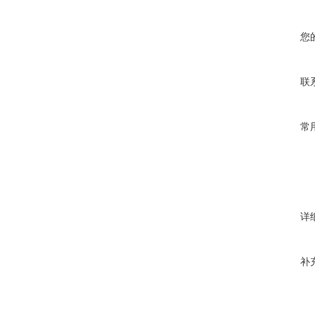
您
联
常
详
补