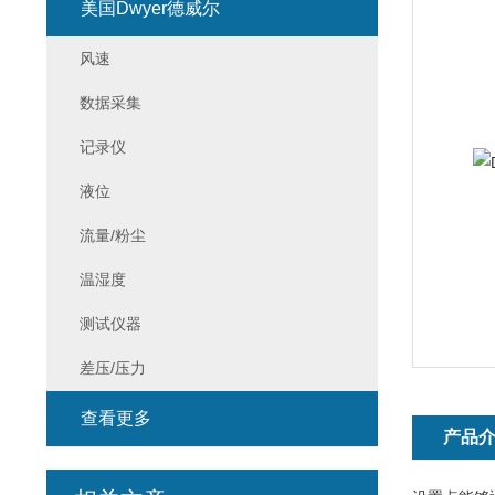
美国Dwyer德威尔
风速
数据采集
记录仪
液位
流量/粉尘
温湿度
测试仪器
差压/压力
查看更多
产品