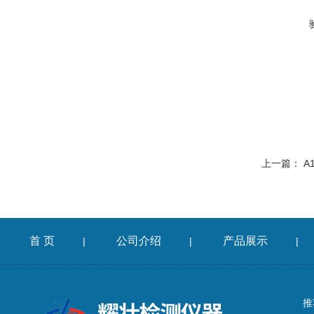
上一篇：
A
首 页
公司介绍
产品展示
|
|
|
推