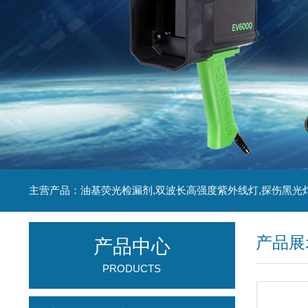
主营产品：油基荧光检漏剂,双波长高强度紫外线灯,探伤黑光
产品展
产品中心
PRODUCTS