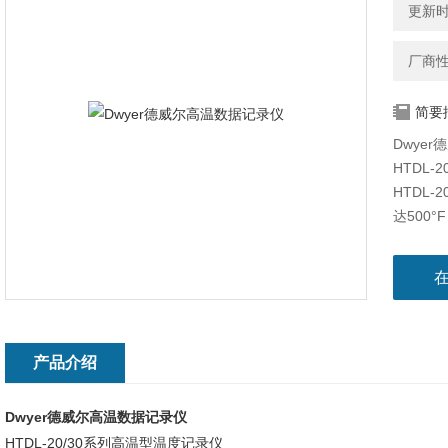
更新时间
厂商
简要
Dwye
HTDL-
HTDL
达500
产品介绍
Dwyer德威尔高温数据记录仪
HTDL-20/30系列高温型温度记录仪