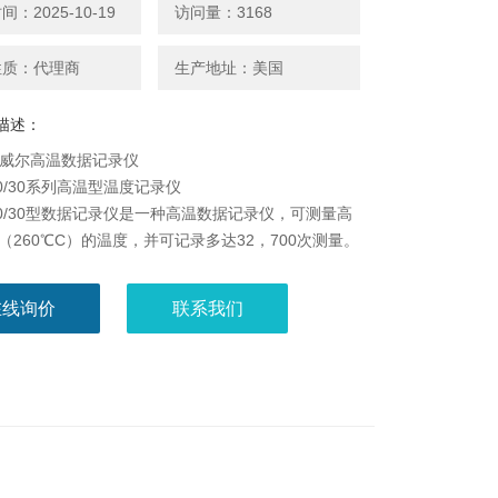
：2025-10-19
访问量：3168
性质：代理商
生产地址：美国
描述：
r德威尔高温数据记录仪
20/30系列高温型温度记录仪
-20/30型数据记录仪是一种高温数据记录仪，可测量高
°F（260℃C）的温度，并可记录多达32，700次测量。
在线询价
联系我们