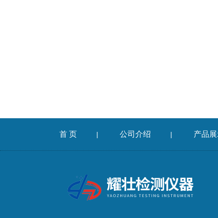
首 页
公司介绍
产品展
|
|