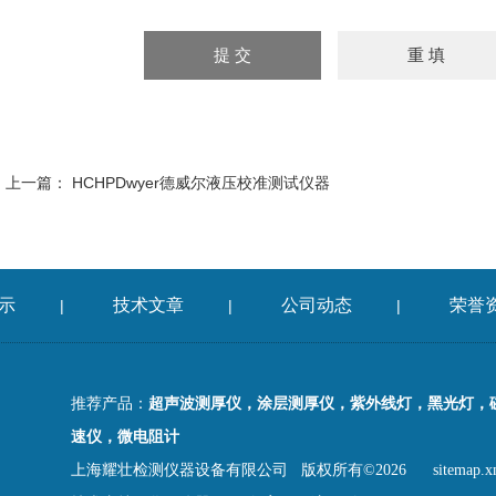
上一篇：
HCHPDwyer德威尔液压校准测试仪器
示
技术文章
公司动态
荣誉
|
|
|
推荐产品：
超声波测厚仪，涂层测厚仪，紫外线灯，黑光灯，
速仪，微电阻计
上海耀壮检测仪器设备有限公司 版权所有©2026
sitemap.x