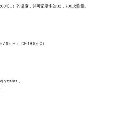
（260℃C）的温度，并可记录多达32，700次测量。
7.98°F（-20~19.99°C）.
ng ystems，
换