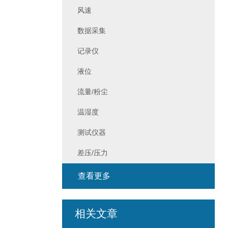
风速
数据采集
记录仪
液位
流量/粉尘
温湿度
测试仪器
差压/压力
查看更多
相关文章