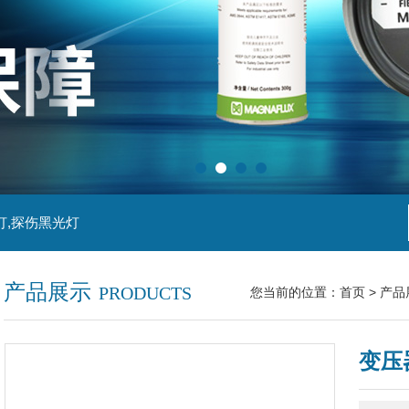
灯,探伤黑光灯
产品展示
PRODUCTS
您当前的位置：
首页
>
产品
变压