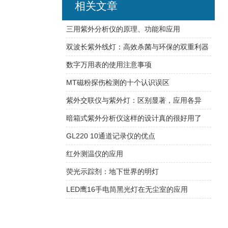
相关文章
三用紫外分析仪的原理、功能和应用
双波长紫外线灯：高效杀菌与环保的双重利器
数字万用表的使用注意事项
MT磁粉探伤检测的十个认识误区
紫外交联仪与紫外灯：区别显著，应用各异
暗箱式紫外分析仪这样的设计真的很好用了
GL220 10通道记录仪的优点
红外测温仪的应用
荧光示踪剂：地下世界的明灯
LED鹰16手电筒黑光灯在无尘室的应用