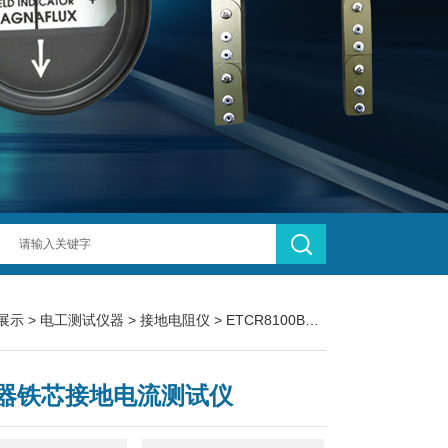
展示
>
电工测试仪器
>
接地电阻仪
> ETCR8100B变压器铁芯接地电流测试仪
器铁芯接地电流测试仪