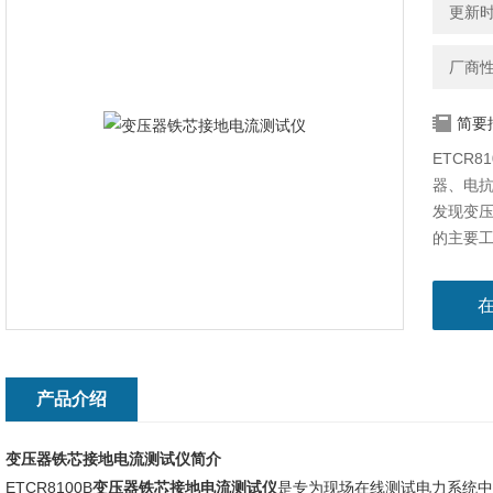
更新时间
厂商
简要
ETCR
器、电
发现变
的主要工具
率量程：
产品介绍
变压器铁芯接地电流测试仪
简介
ETCR8100B
变压器铁芯接地电流测试仪
是专为现场在线测试电力系统中