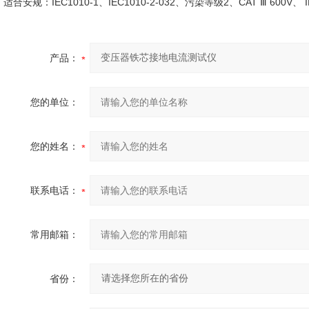
适合安规：IEC1010-1、IEC1010-2-032、污染等级2、CAT Ⅲ 600V、 I
产品：
您的单位：
您的姓名：
联系电话：
常用邮箱：
省份：