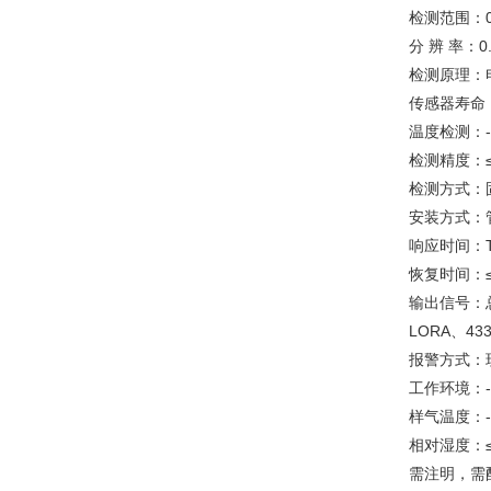
检测范围：0
分 辨 率：
检测原理：
传感器寿命：
温度检测：-
检测精度：≤
检测方式：
安装方式：
响应时间：T
恢复时间：≤
输出信号：总
LORA、43
报警方式：
工作环境：-
样气温度：-4
相对湿度：≤
需注明，需