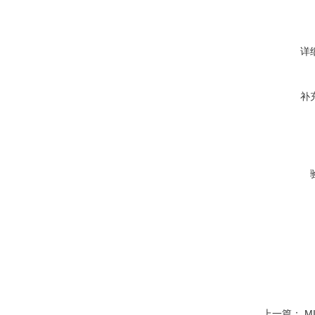
详
补
上一篇：
M