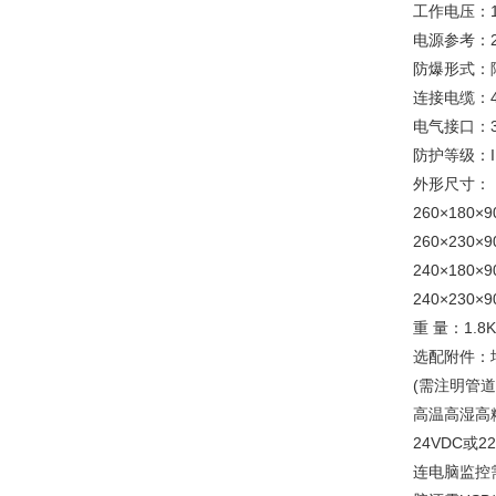
工作电压：1
电源参考：2
防爆形式：隔
连接电缆：4
电气接口：3/
防护等级：
外形尺寸：
260×180×
260×230
240×180×
240×230×
重 量：1.8K
选配附件：
(需注明管道
高温高湿高
24VDC或
连电脑监控需