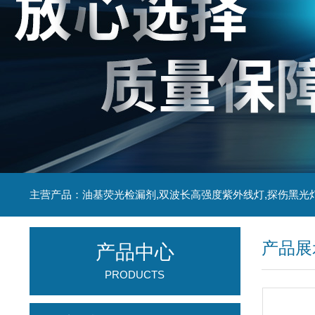
主营产品：油基荧光检漏剂,双波长高强度紫外线灯,探伤黑光
产品展
产品中心
PRODUCTS