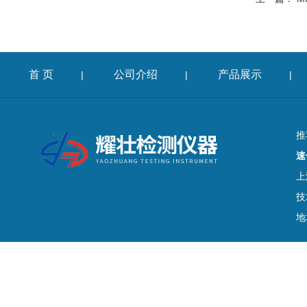
首 页
公司介绍
产品展示
|
|
|
推
速
上
技
地