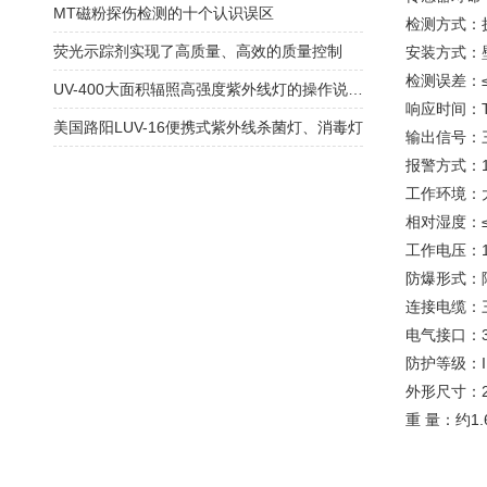
MT磁粉探伤检测的十个认识误区
检测方式：
荧光示踪剂实现了高质量、高效的质量控制
安装方式：
检测误差：≤
UV-400大面积辐照高强度紫外线灯的操作说明书
响应时间：T9
美国路阳LUV-16便携式紫外线杀菌灯、消毒灯
输出信号：三
报警方式：
工作环境：大
相对湿度：
工作电压：1
防爆形式：隔
连接电缆：三
电气接口：3/
防护等级：I
外形尺寸：23
重 量：约1.