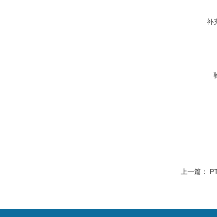
补
上一篇：
P