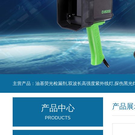
主营产品：油基荧光检漏剂,双波长高强度紫外线灯,探伤黑光
产品展
产品中心
PRODUCTS