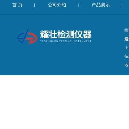
首 页
公司介绍
产品展示
|
|
|
推
速
上
技
地