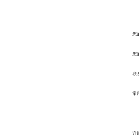
您
您
联
常
详