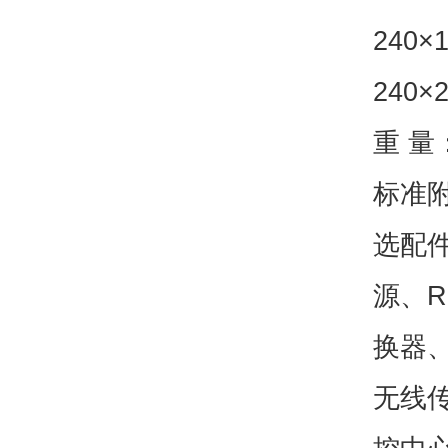
240×
240
重 量
标准
选配
源、R
换器
无线