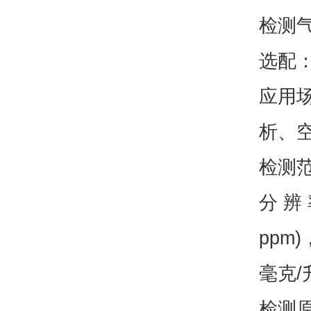
检测气
选配
应用
析、
检测范
分 辨 
ppm)
毫克/升
检测