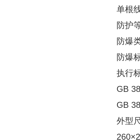
单根线
防护等
防爆
防爆标志
执行标
GB 
GB 
外型尺
260×