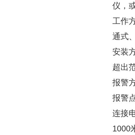
仪，
工作
通式
安装
超出
报警方
报警点
连接电
100