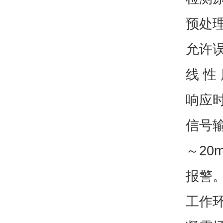
预处
允许误
线 性
响应时
信号输
～20
报警。
工作环