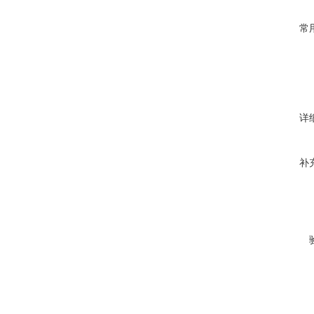
常
详
补