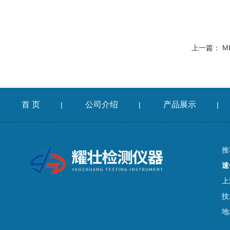
上一篇：
M
首 页
公司介绍
产品展示
|
|
|
推
速
上
技
地