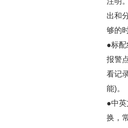
注明
出和
够的
●标
报警
看记录
能)。
●中
换，