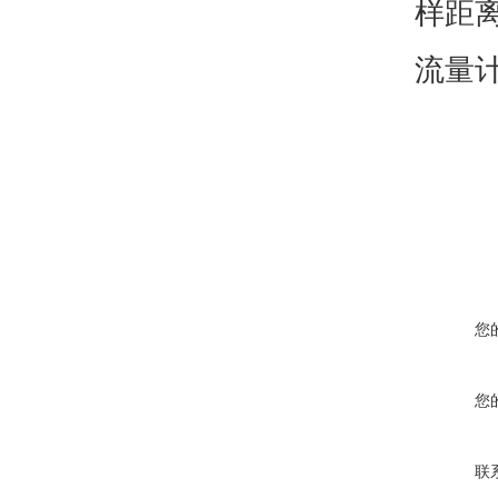
样距离
流量
您
您
联