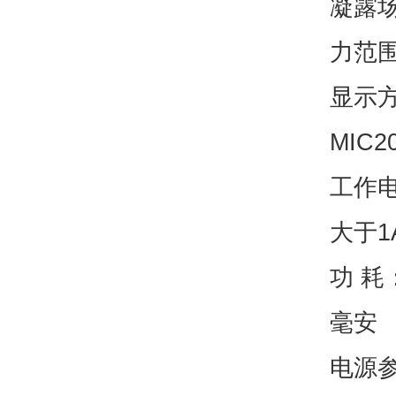
凝露
力范围
显示
MIC
工作电
大于1
功 耗
毫安
电源参