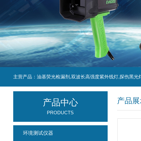
主营产品：油基荧光检漏剂,双波长高强度紫外线灯,探伤黑光
产品展
产品中心
PRODUCTS
环境测试仪器