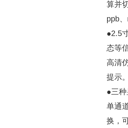
算并切
ppb、
●2.
态等
高清
提示
●三
单通
换，