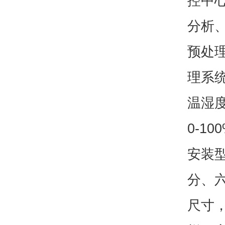
控中
分析
预处
理系
温湿度
0-1
安装
分、
尺寸，